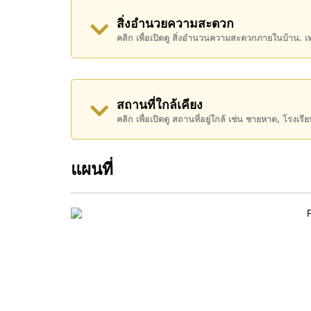
โฉนดที่ดินของอสังหาริมทรัพย์นี้อยู่ภายใต้กรรมสิทธ
ภาษีทั้งหมด)
ค้นพบโอกาสในการทำให้ที่อยู่อาศัยนี้เป็นบ้านในฝ
สถานที่ใกล้เคียง
คลิก เพื่อเปิดดู สถานที่อยู่ใกล้ เช่น ชายหาด, โรงเร
ติดต่อ Cornerstone Real Estate โทร +66384112
WhatsApp ของสำนักงาน:
+66807945904
และ L
แผนที่