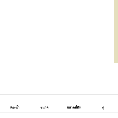
ห้องน้ำ
ขนาด
ขนาดที่ดิน
ดู