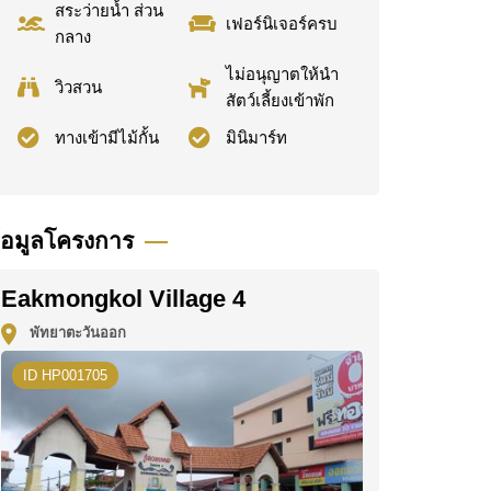
สระว่ายน้ำ ส่วน
เฟอร์นิเจอร์ครบ
กลาง
ไม่อนุญาตให้นำ
วิวสวน
สัตว์เลี้ยงเข้าพัก
ทางเข้ามีไม้กั้น
มินิมาร์ท
้อมูลโครงการ
Eakmongkol Village 4
พัทยาตะวันออก
ID HP001705