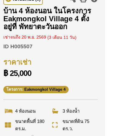
บ้าน 4 ห้องนอน ในโครงการ
Eakmongkol Village 4 ตั้ง
อยู่ที่ พัทยาตะวันออก
เช่าจนถึง 20 พ.ย. 2569
(3 เดือน 11 วัน)
ID
H005507
ราคาเช่า
฿ 25,000
โครงการ:
Eakmongkol Village 4
4 ห้องนอน
3 ห้องน้ำ
ขนาดพื้นที่ 180
ขนาดที่ดิน 75
ตร.ม.
ตร.ว.