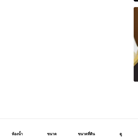
ห้องน้ำ
ขนาด
ขนาดที่ดิน
ดู