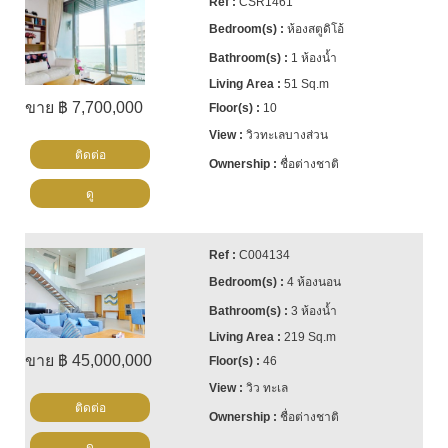
CSR1461
ห้องสตูดิโอ้
1 ห้องน้ำ
51 Sq.m
ขาย ฿ 7,700,000
10
วิวทะเลบางส่วน
ติดต่อ
ชื่อต่างชาติ
ดู
C004134
4 ห้องนอน
3 ห้องน้ำ
219 Sq.m
ขาย ฿ 45,000,000
46
วิว ทะเล
ติดต่อ
ชื่อต่างชาติ
ดู