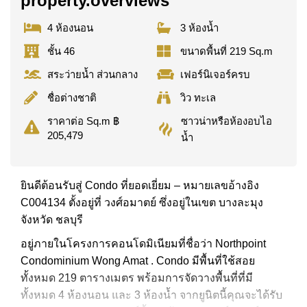
property.overviews
4 ห้องนอน
3 ห้องน้ำ
ชั้น 46
ขนาดพื้นที่ 219 Sq.m
สระว่ายน้ำ ส่วนกลาง
เฟอร์นิเจอร์ครบ
ชื่อต่างชาติ
วิว ทะเล
ซาวน่าหรือห้องอบไอ
ราคาต่อ Sq.m ฿
205,479
น้ำ
ยินดีต้อนรับสู่ Condo ที่ยอดเยี่ยม – หมายเลขอ้างอิง
C004134 ตั้งอยู่ที่ วงศ์อมาตย์ ซึ่งอยู่ในเขต บางละมุง
จังหวัด ชลบุรี
อยู่ภายในโครงการคอนโดมิเนียมที่ชื่อว่า Northpoint
Condominium Wong Amat . Condo มีพื้นที่ใช้สอย
ทั้งหมด 219 ตารางเมตร พร้อมการจัดวางพื้นที่ที่มี
ทั้งหมด 4 ห้องนอน และ 3 ห้องน้ำ จากยูนิตนี้คุณจะได้รับ