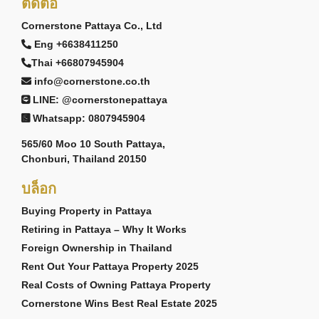
ติดต่อ
Cornerstone Pattaya Co., Ltd
Eng +6638411250
Thai +66807945904
info@cornerstone.co.th
LINE: @cornerstonepattaya
Whatsapp: 0807945904
565/60 Moo 10 South Pattaya,
Chonburi, Thailand 20150
บล็อก
Buying Property in Pattaya
Retiring in Pattaya – Why It Works
Foreign Ownership in Thailand
Rent Out Your Pattaya Property 2025
Real Costs of Owning Pattaya Property
Cornerstone Wins Best Real Estate 2025