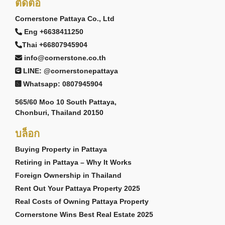
ติดต่อ
Cornerstone Pattaya Co., Ltd
Eng +6638411250
Thai +66807945904
info@cornerstone.co.th
LINE: @cornerstonepattaya
Whatsapp: 0807945904
565/60 Moo 10 South Pattaya,
Chonburi, Thailand 20150
บล็อก
Buying Property in Pattaya
Retiring in Pattaya – Why It Works
Foreign Ownership in Thailand
Rent Out Your Pattaya Property 2025
Real Costs of Owning Pattaya Property
Cornerstone Wins Best Real Estate 2025