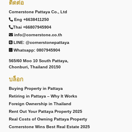
ติดต่อ
Cornerstone Pattaya Co., Ltd
Eng +6638411250
Thai +66807945904
info@cornerstone.co.th
LINE: @cornerstonepattaya
Whatsapp: 0807945904
565/60 Moo 10 South Pattaya,
Chonburi, Thailand 20150
บล็อก
Buying Property in Pattaya
Retiring in Pattaya – Why It Works
Foreign Ownership in Thailand
Rent Out Your Pattaya Property 2025
Real Costs of Owning Pattaya Property
Cornerstone Wins Best Real Estate 2025