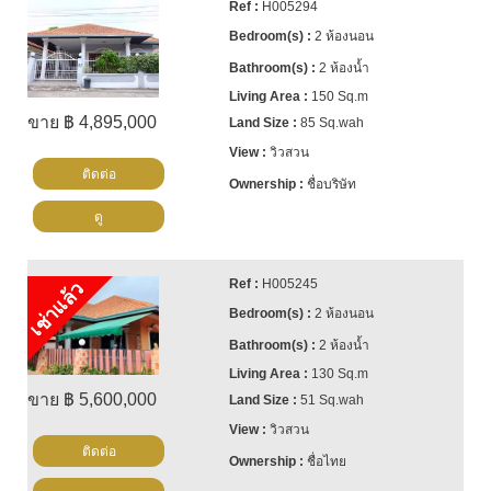
H005294
2 ห้องนอน
2 ห้องน้ำ
150 Sq.m
ขาย ฿ 4,895,000
85 Sq.wah
วิวสวน
ติดต่อ
ชื่อบริษัท
ดู
H005245
เช่าแล้ว
2 ห้องนอน
2 ห้องน้ำ
130 Sq.m
ขาย ฿ 5,600,000
51 Sq.wah
วิวสวน
ติดต่อ
ชื่อไทย