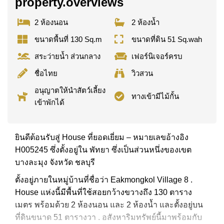
property.overviews
2 ห้องนอน
2 ห้องน้ำ
ขนาดพื้นที่ 130 Sq.m
ขนาดที่ดิน 51 Sq.wah
สระว่ายน้ำ ส่วนกลาง
เฟอร์นิเจอร์ครบ
ชื่อไทย
วิวสวน
อนุญาตให้นำสัตว์เลี้ยง
ทางเข้ามีไม้กั้น
เข้าพักได้
ยินดีต้อนรับสู่ House ที่ยอดเยี่ยม – หมายเลขอ้างอิง
H005245 ซึ่งตั้งอยู่ใน พัทยา ซึ่งเป็นส่วนหนึ่งของเขต
บางละมุง จังหวัด ชลบุรี
ตั้งอยู่ภายในหมู่บ้านที่ชื่อว่า Eakmongkol Village 8 .
House แห่งนี้มีพื้นที่ใช้สอยกว้างขวางถึง 130 ตาราง
เมตร พร้อมด้วย 2 ห้องนอน และ 2 ห้องน้ำ และตั้งอยู่บน
ที่ดินขนาด 51 ตารางวา . อสังหาริมทรัพย์นี้มาพร้อมกับ