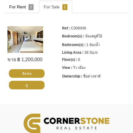
For Rent
For Sale
2
1
C006049
ห้องสตูดิโอ้
1 ห้องน้ำ
38 Sq.m
ขาย ฿ 1,200,000
6
วิว เมือง
ติดต่อ
ชื่อต่างชาติ
ดู