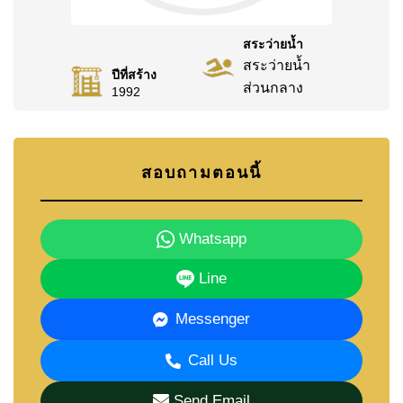
สระว่ายน้ำ
สระว่ายน้ำ
ปีที่สร้าง
ส่วนกลาง
1992
สอบถามตอนนี้
Whatsapp
Line
Messenger
Call Us
Send Email