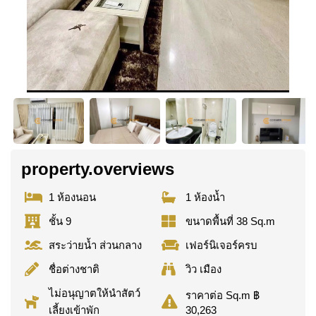
property.overviews
1 ห้องนอน
1 ห้องน้ำ
ชั้น 9
ขนาดพื้นที่ 38 Sq.m
สระว่ายน้ำ ส่วนกลาง
เฟอร์นิเจอร์ครบ
ชื่อต่างชาติ
วิว เมือง
ไม่อนุญาตให้นำสัตว์
ราคาต่อ Sq.m ฿
เลี้ยงเข้าพัก
30,263