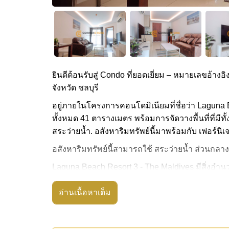
ยินดีต้อนรับสู่ Condo ที่ยอดเยี่ยม – หมายเลขอ้างอิ
จังหวัด ชลบุรี
อยู่ภายในโครงการคอนโดมิเนียมที่ชื่อว่า Laguna B
ทั้งหมด 41 ตารางเมตร พร้อมการจัดวางพื้นที่ที่มีทั
สระว่ายน้ำ. อสังหาริมทรัพย์นี้มาพร้อมกับ เฟอร์นิ
อสังหาริมทรัพย์นี้สามารถใช้ สระว่ายน้ำ ส่วนกลาง
Laguna Beach Resort 3 - The Maldives มีสิ่งอำน
เกมส์, ซาวน่าหรือห้องอบไอน้ำ
อ่านเนื้อหาเต็ม
สถานที่สำคัญใกล้ Laguna Beach Resort 3 - The M
ประจำทาง , พัทยาปาร์ค, อันเดอร์วอเตอร์ เวิลด์ , 
อสังหาริมทรัพย์นี้เปิดให้เช่าระยะยาวในราคา ฿ 1