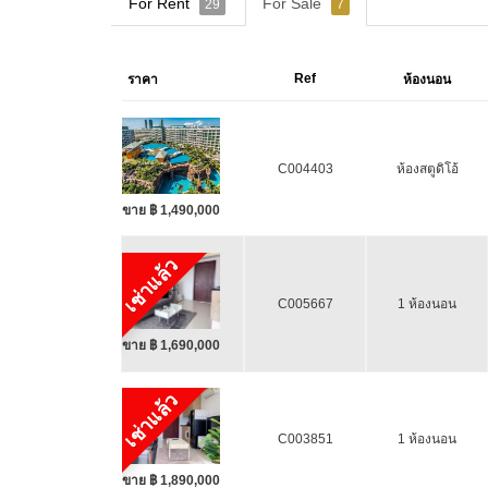
For Rent
For Sale
29
7
Ref
ราคา
ห้องนอน
C004403
ห้องสตูดิโอ้
ขาย ฿ 1,490,000
เช่าแล้ว
C005667
1 ห้องนอน
ขาย ฿ 1,690,000
เช่าแล้ว
C003851
1 ห้องนอน
ขาย ฿ 1,890,000