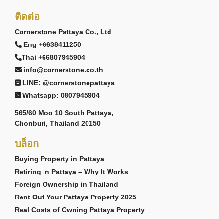
ติดต่อ
Cornerstone Pattaya Co., Ltd
Eng +6638411250
Thai +66807945904
info@cornerstone.co.th
LINE: @cornerstonepattaya
Whatsapp: 0807945904
565/60 Moo 10 South Pattaya,
Chonburi, Thailand 20150
บล็อก
Buying Property in Pattaya
Retiring in Pattaya – Why It Works
Foreign Ownership in Thailand
Rent Out Your Pattaya Property 2025
Real Costs of Owning Pattaya Property