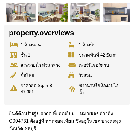
property.overviews
1 ห้องนอน
1 ห้องน้ำ
ชั้น 1
ขนาดพื้นที่ 42 Sq.m
สระว่ายน้ำ ส่วนกลาง
เฟอร์นิเจอร์ครบ
ชื่อไทย
วิวสวน
ซาวน่าหรือห้องอบไอ
ราคาต่อ Sq.m ฿
47,381
น้ำ
ยินดีต้อนรับสู่ Condo ที่ยอดเยี่ยม – หมายเลขอ้างอิง
C004731 ตั้งอยู่ที่ หาดจอมเทียน ซึ่งอยู่ในเขต บางละมุง
จังหวัด ชลบุรี