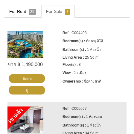
For Rent
For Sale
29
7
C004403
ห้องสตูดิโอ้
1 ห้องน้ำ
25 Sq.m
ขาย ฿ 1,490,000
8
วิว เมือง
ติดต่อ
ชื่อต่างชาติ
ดู
C005667
เช่าแล้ว
1 ห้องนอน
1 ห้องน้ำ
34 Sq.m