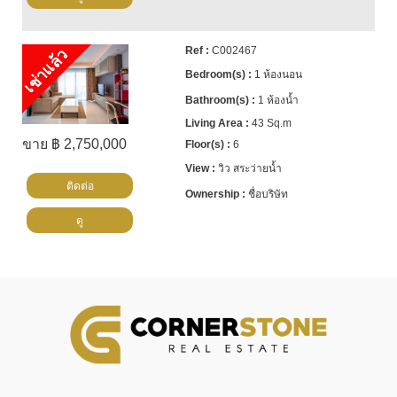
C002467
เช่าแล้ว
1 ห้องนอน
1 ห้องน้ำ
43 Sq.m
ขาย ฿ 2,750,000
6
วิว สระว่ายน้ำ
ติดต่อ
ชื่อบริษัท
ดู