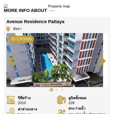
โฆษณาเป็นราคาสำหรับสัญญาเช่า 1 ปี และต้องวางเงิน
มัดจำ 2 เดือน
ก่อนเข้าอยู่อาศัย
MORE INFO ABOUT
ค้นพบโอกาสในการทำให้ที่อยู่อาศัยนี้เป็นบ้านในฝันของ
Avenue Residence Pattaya
คุณ!
พัทยา
ติดต่อ Cornerstone Real Estate โทร +6638411250
หรือ อีเมล
info@cornerstone.co.th
ID CP0009
WhatsApp ของสำนักงาน:
+66807945904
และ LINE:
@cornerstonepattaya
ปีที่สร้าง
ยูนิตทั้งหมด
2010
228
สระว่ายน้ำ
ค่าส่วนกลาง