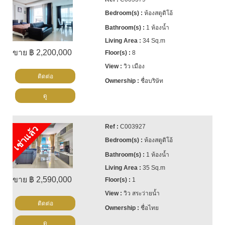
ห้องสตูดิโอ้
1 ห้องน้ำ
34 Sq.m
ขาย ฿ 2,200,000
8
วิว เมือง
ติดต่อ
ชื่อบริษัท
ดู
C003927
เช่าแล้ว
ห้องสตูดิโอ้
1 ห้องน้ำ
35 Sq.m
ขาย ฿ 2,590,000
1
วิว สระว่ายน้ำ
ติดต่อ
ชื่อไทย
ดู