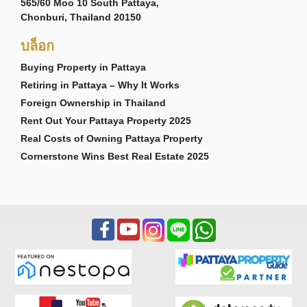
565/60 Moo 10 South Pattaya,
Chonburi, Thailand 20150
บล็อก
Buying Property in Pattaya
Retiring in Pattaya – Why It Works
Foreign Ownership in Thailand
Rent Out Your Pattaya Property 2025
Real Costs of Owning Pattaya Property
Cornerstone Wins Best Real Estate 2025