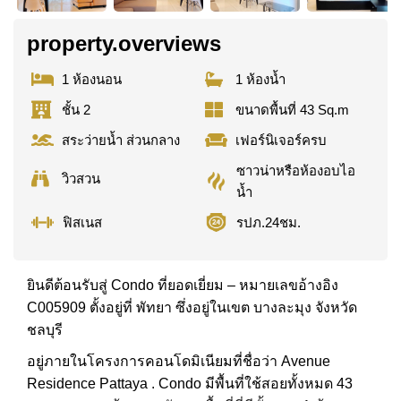
property.overviews
1 ห้องนอน
1 ห้องน้ำ
ชั้น 2
ขนาดพื้นที่ 43 Sq.m
สระว่ายน้ำ ส่วนกลาง
เฟอร์นิเจอร์ครบ
ซาวน่าหรือห้องอบไอ
วิวสวน
น้ำ
ฟิสเนส
รปภ.24ชม.
ยินดีต้อนรับสู่ Condo ที่ยอดเยี่ยม – หมายเลขอ้างอิง
C005909 ตั้งอยู่ที่ พัทยา ซึ่งอยู่ในเขต บางละมุง จังหวัด
ชลบุรี
อยู่ภายในโครงการคอนโดมิเนียมที่ชื่อว่า Avenue
Residence Pattaya . Condo มีพื้นที่ใช้สอยทั้งหมด 43