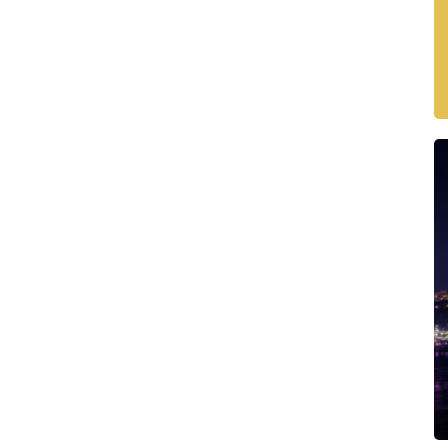
ชาญด้านอสังหาริมทรัพย์พัทยามากกว่า 21 ปี
ังหาริมทรัพย์เพื่อการลงทุน หรือที่อยู่อาศัยสำหรับ
l Estate พร้อมให้คำแนะนำอย่างตรงไปตรงมา ด้วย
่า 21 ปี
องการของคุณ สามารถสร้าง
Property Alert
ได้ฟรี แล้วเรา
่ตรงกับความต้องการของคุณเข้าสู่เว็บไซต์ของเรา