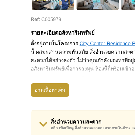
Ref:
C005979
รายละเอียดอสังหาริมทรัพย์
ตั้งอยู่ภายในโครงการ
City Center Residence P
นี้ ผสมผสานความทันสมัย สิ่งอำนวยความสะดว
สะดวกได้อย่างลงตัว ไม่ว่าคุณกำลังมองหาที่อย
อสังหาริมทรัพย์เพื่อการลงทุน ห้องนี้ก็พร้อมเข้าอย
ตัวห้องตั้งอยู่บนชั้น 2 มีพื้นที่ใช้สอย 35 ตาร
ตัวที่มองเห็นวิวสระว่ายน้ำ ประตูกระจกบานเลื
อ่านเนื้อหาเต็ม
พื้นที่ภายในห้องดูโปร่ง โล่ง และน่าอยู่ตลอดทั้งว
ภายในประกอบด้วย 1 ห้องนอน 1 ห้องน้ำ พร้อมครั
อินเทอร์เน็ตไฟเบอร์ออปติก และเครื่องปรับอาก
สิ่งอำนวยความสะดวก
รองรับผู้ซื้อที่ต้องการย้ายเข้าอยู่ได้ทันที
คลิก เพื่อเปิดดู สิ่งอำนวนความสะดวกภายในบ้าน. 