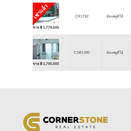
เช่าแล้ว
CR1792
ห้องสตูดิโอ้
ขาย ฿ 1,779,000
CSR1395
ห้องสตูดิโอ้
ขาย ฿ 1,790,000