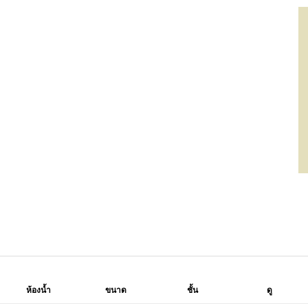
ห้องน้ำ
ขนาด
ชั้น
ดู