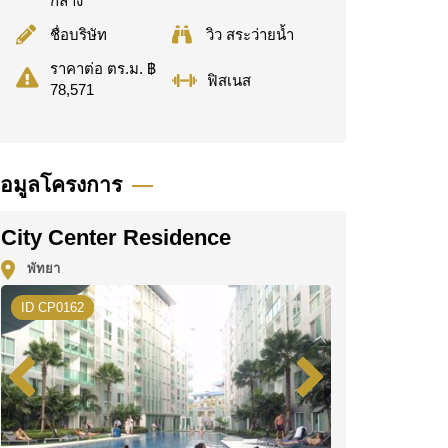
กลาง
ชื่อบริษัท
วิว สระว่ายน้ำ
ราคาต่อ ตร.ม. ฿
ฟิสเนส
78,571
้อมูลโครงการ
City Center Residence
พัทยา
ID CP0162