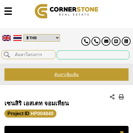
ค้นหาเพิ่มเติม
เซนสิริ เอสเตท จอมเทียน
Project ID
HP004840