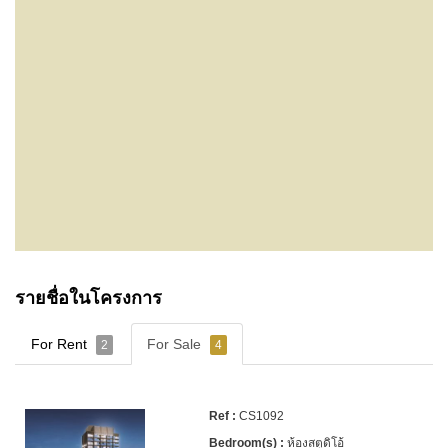
รายชื่อในโครงการ
For Rent
For Sale
2
4
CS1092
ห้องสตูดิโอ้