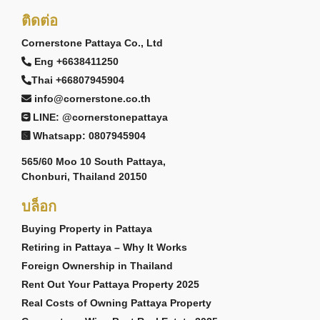
ติดต่อ
Cornerstone Pattaya Co., Ltd
Eng +6638411250
Thai +66807945904
info@cornerstone.co.th
LINE: @cornerstonepattaya
Whatsapp: 0807945904
565/60 Moo 10 South Pattaya,
Chonburi, Thailand 20150
บล็อก
Buying Property in Pattaya
Retiring in Pattaya – Why It Works
Foreign Ownership in Thailand
Rent Out Your Pattaya Property 2025
Real Costs of Owning Pattaya Property