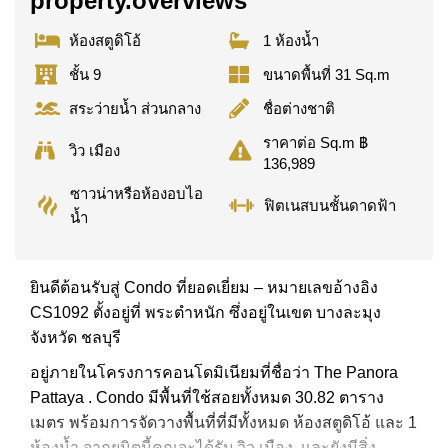
property.overviews
ห้องสตูดิโอ้
1 ห้องน้ำ
ชั้น 9
ขนาดพื้นที่ 31 Sq.m
สระว่ายน้ำ ส่วนกลาง
ชื่อต่างชาติ
ราคาต่อ Sq.m ฿
วิว เมือง
136,989
ซาวน่าหรือห้องอบไอ
ฟิตเนสบนชั้นดาดฟ้า
น้ำ
ยินดีต้อนรับสู่ Condo ที่ยอดเยี่ยม – หมายเลขอ้างอิง
CS1092 ตั้งอยู่ที่ พระตำหนัก ซึ่งอยู่ในเขต บางละมุง
จังหวัด ชลบุรี
อยู่ภายในโครงการคอนโดมิเนียมที่ชื่อว่า The Panora
Pattaya . Condo มีพื้นที่ใช้สอยทั้งหมด 30.82 ตาราง
เมตร พร้อมการจัดวางพื้นที่ที่มีทั้งหมด ห้องสตูดิโอ้ และ 1
ห้องน้ำ จากยูนิตนี้คุณจะได้รับ วิว เมือง. และยังมีสิ่ง