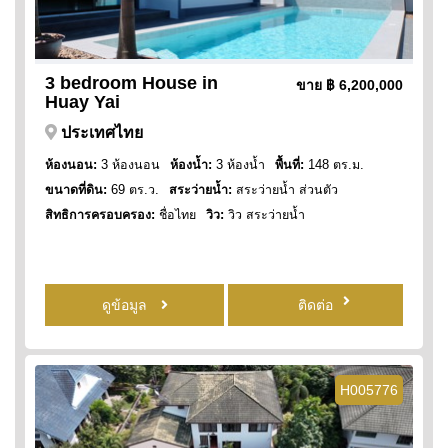
3 bedroom House in
ขาย
฿ 6,200,000
Huay Yai
ประเทศไทย
ห้องนอน:
3 ห้องนอน
ห้องน้ำ:
3 ห้องน้ำ
พื้นที่:
148 ตร.ม.
ขนาดที่ดิน:
69 ตร.ว.
สระว่ายน้ำ:
สระว่ายน้ำ ส่วนตัว
สิทธิการครอบครอง:
ชื่อไทย
วิว:
วิว สระว่ายน้ำ
ดูข้อมูล
ติดต่อ
H005776