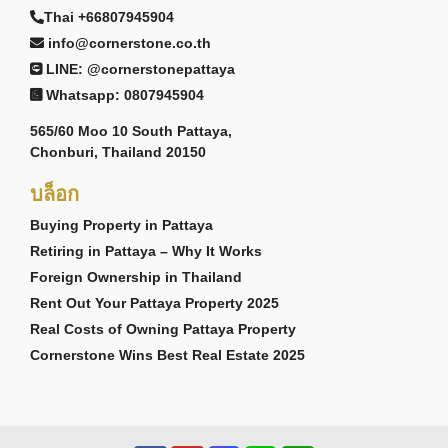
Thai +66807945904
info@cornerstone.co.th
LINE: @cornerstonepattaya
Whatsapp: 0807945904
565/60 Moo 10 South Pattaya,
Chonburi, Thailand 20150
บล็อก
Buying Property in Pattaya
Retiring in Pattaya – Why It Works
Foreign Ownership in Thailand
Rent Out Your Pattaya Property 2025
Real Costs of Owning Pattaya Property
Cornerstone Wins Best Real Estate 2025