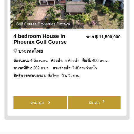
Golf Course Properties Pattaya
4 bedroom House in
ขาย
฿ 11,500,000
Phoenix Golf Course
ประเทศไทย
ห้องนอน:
4 ห้องนอน
ห้องน้ำ:
5 ห้องน้ำ
พื้นที่:
400 ตร.ม.
ขนาดที่ดิน:
202 ตร.ว.
สระว่ายน้ำ:
ไม่มีสระว่ายน้ำ
สิทธิการครอบครอง:
ชื่อไทย
วิว:
วิวสวน
ดูข้อมูล
ติดต่อ