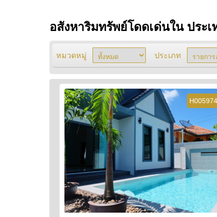
อสังหาริมทรัพย์โดดเด่นใน ประ
หมวดหมู่
ประเภท
H00597