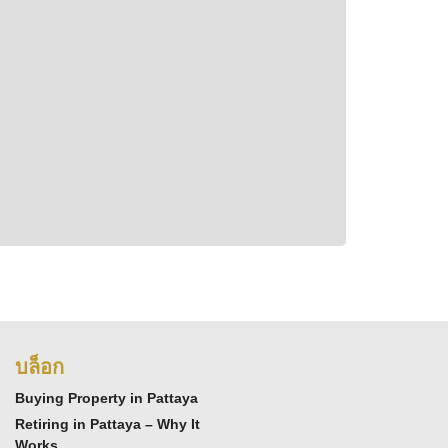
บล็อก
Buying Property in Pattaya
Retiring in Pattaya – Why It
Works