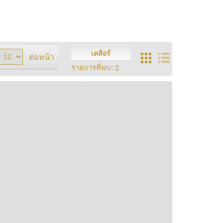
เคลียร์
ต่อหน้า
รายการที่พบ:
2