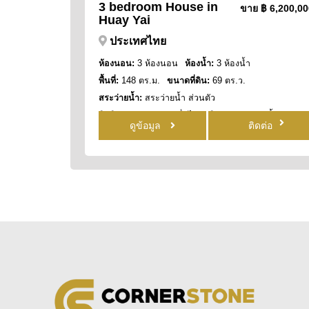
3 bedroom House in
ขาย
฿ 6,200,0
Huay Yai
ประเทศไทย
ห้องนอน:
3 ห้องนอน
ห้องน้ำ:
3 ห้องน้ำ
พื้นที่:
148 ตร.ม.
ขนาดที่ดิน:
69 ตร.ว.
สระว่ายน้ำ:
สระว่ายน้ำ ส่วนตัว
สิทธิการครอบครอง:
ชื่อไทย
วิว:
วิว สระว่ายน้ำ
ดูข้อมูล
ติดต่อ