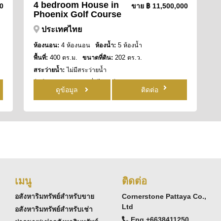
4 bedroom House in
00
ขาย
฿ 11,500,000
Phoenix Golf Course
ประเทศไทย
ห้องนอน:
4 ห้องนอน
ห้องน้ำ:
5 ห้องน้ำ
พื้นที่:
400 ตร.ม.
ขนาดที่ดิน:
202 ตร.ว.
สระว่ายน้ำ:
ไม่มีสระว่ายน้ำ
สิทธิการครอบครอง:
ชื่อไทย
วิว:
วิวสวน
ดูข้อมูล
ติดต่อ
เมนู
ติดต่อ
อสังหาริมทรัพย์สำหรับขาย
Cornerstone Pattaya Co.,
Ltd
อสังหาริมทรัพย์สำหรับเช่า
Eng +6638411250