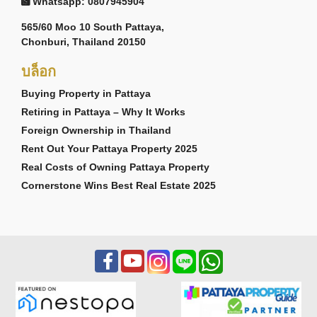
Whatsapp: 0807945904
565/60 Moo 10 South Pattaya,
Chonburi, Thailand 20150
บล็อก
Buying Property in Pattaya
Retiring in Pattaya – Why It Works
Foreign Ownership in Thailand
Rent Out Your Pattaya Property 2025
Real Costs of Owning Pattaya Property
Cornerstone Wins Best Real Estate 2025