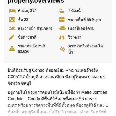
property.overviews
ห้องสตูดิโอ้
1 ห้องน้ำ
ชั้น 33
ขนาดพื้นที่ 55 Sq.m
สระว่ายน้ำ ส่วนกลาง
เฟอร์นิเจอร์ครบ
ชื่อต่างชาติ
วิว ทะเล
ซาวน่าหรือห้องอบไอ
ราคาต่อ Sq.m ฿
63,636
น้ำ
ยินดีต้อนรับสู่ Condo ที่ยอดเยี่ยม – หมายเลขอ้างอิง
C005127 ตั้งอยู่ที่ หาดจอมเทียน ซึ่งอยู่ในเขต บางละมุง
จังหวัด ชลบุรี
อยู่ภายในโครงการคอนโดมิเนียมที่ชื่อว่า Metro Jomtien
Condotel . Condo มีพื้นที่ใช้สอยทั้งหมด 55 ตาราง
เมตร พร้อมการจัดวางพื้นที่ที่มีทั้งหมด ห้องสตูดิโอ้ และ 1
ห้องน้ำ จากยูนิตนี้คุณจะได้รับ วิว ทะเล. อสังหาริมทรัพย์