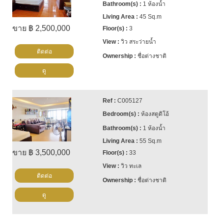
1 ห้องน้ำ
45 Sq.m
ขาย ฿ 2,500,000
3
วิว สระว่ายน้ำ
ติดต่อ
ชื่อต่างชาติ
ดู
C005127
ห้องสตูดิโอ้
1 ห้องน้ำ
55 Sq.m
ขาย ฿ 3,500,000
33
วิว ทะเล
ติดต่อ
ชื่อต่างชาติ
ดู