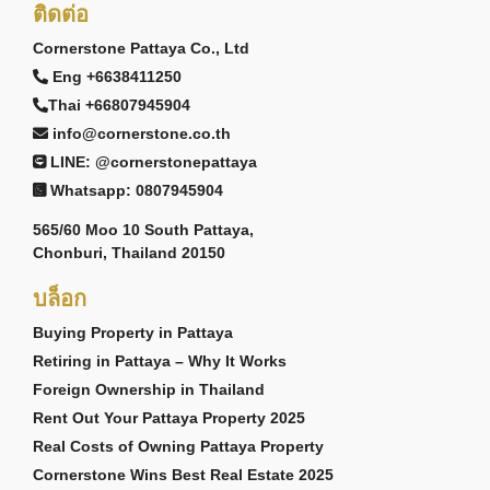
ติดต่อ
Cornerstone Pattaya Co., Ltd
Eng +6638411250
Thai +66807945904
info@cornerstone.co.th
LINE: @cornerstonepattaya
Whatsapp: 0807945904
565/60 Moo 10 South Pattaya,
Chonburi, Thailand 20150
บล็อก
Buying Property in Pattaya
Retiring in Pattaya – Why It Works
Foreign Ownership in Thailand
Rent Out Your Pattaya Property 2025
Real Costs of Owning Pattaya Property
Cornerstone Wins Best Real Estate 2025