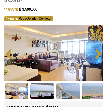
ID
C005127
ราคาขาย
฿ 3,500,000
โครงการ:
Metro Jomtien Condotel
Beachfront Property