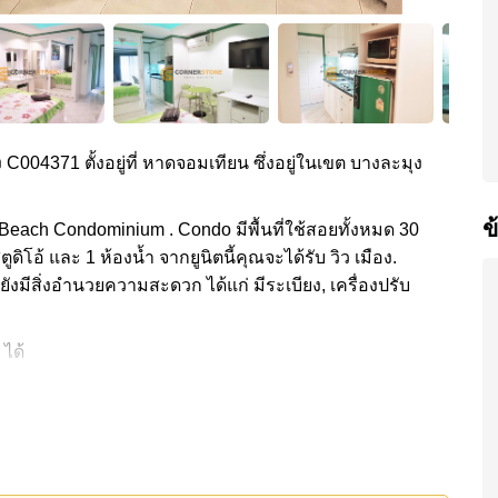
ง C004371 ตั้งอยู่ที่ หาดจอมเทียน ซึ่งอยู่ในเขต บางละมุง
ข
 Beach Condominium . Condo มีพื้นที่ใช้สอยทั้งหมด 30
ดิโอ้ และ 1 ห้องน้ำ จากยูนิตนี้คุณจะได้รับ วิว เมือง.
ยังมีสิ่งอำนวยความสะดวก ได้แก่ มีระเบียง, เครื่องปรับ
 ได้
กส่วนกลาง ได้แก่ ฟิสเนส, ห้องเกมส์, ร้านอาหาร/ร้าน
้แก่: ติดชายหาด, ไกล้เคียงรถประจำทาง , ตลาดน้ำสี่ภาค
ุงเทพจอมเทียน, โรงพยาบาลเมืองพัทยา