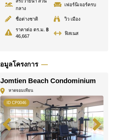
สระว่ายน้ำ ส่วน
เฟอร์นิเจอร์ครบ
กลาง
ชื่อต่างชาติ
วิว เมือง
ราคาต่อ ตร.ม. ฿
ฟิสเนส
46,667
้อมูลโครงการ
Jomtien Beach Condominium
หาดจอมเทียน
ID CP0046