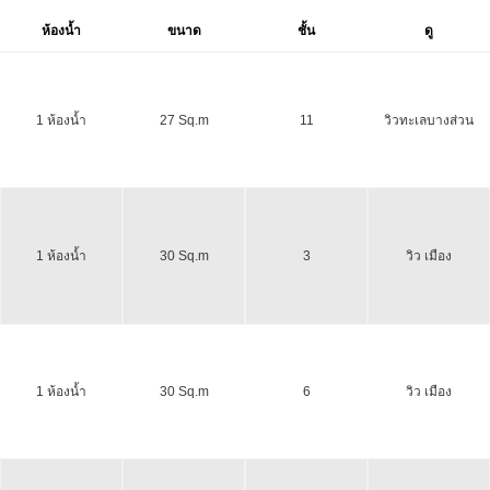
ห้องน้ำ
ขนาด
ชั้น
ดู
1 ห้องน้ำ
27 Sq.m
11
วิวทะเลบางส่วน
1 ห้องน้ำ
30 Sq.m
3
วิว เมือง
1 ห้องน้ำ
30 Sq.m
6
วิว เมือง