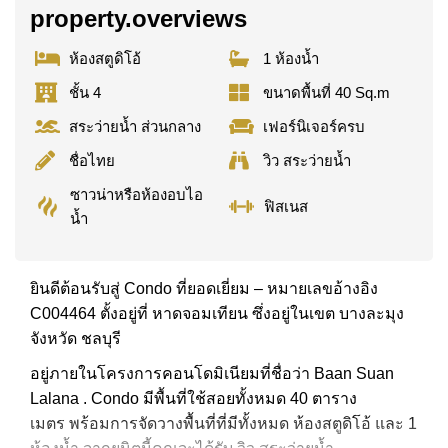
property.overviews
ห้องสตูดิโอ้
1 ห้องน้ำ
ชั้น 4
ขนาดพื้นที่ 40 Sq.m
สระว่ายน้ำ ส่วนกลาง
เฟอร์นิเจอร์ครบ
ชื่อไทย
วิว สระว่ายน้ำ
ซาวน่าหรือห้องอบไอ
ฟิสเนส
น้ำ
ยินดีต้อนรับสู่ Condo ที่ยอดเยี่ยม – หมายเลขอ้างอิง
C004464 ตั้งอยู่ที่ หาดจอมเทียน ซึ่งอยู่ในเขต บางละมุง
จังหวัด ชลบุรี
อยู่ภายในโครงการคอนโดมิเนียมที่ชื่อว่า Baan Suan
Lalana . Condo มีพื้นที่ใช้สอยทั้งหมด 40 ตาราง
เมตร พร้อมการจัดวางพื้นที่ที่มีทั้งหมด ห้องสตูดิโอ้ และ 1