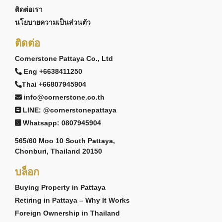
ติดต่อเรา
นโยบายความเป็นส่วนตัว
ติดต่อ
Cornerstone Pattaya Co., Ltd
Eng +6638411250
Thai +66807945904
info@cornerstone.co.th
LINE: @cornerstonepattaya
Whatsapp: 0807945904
565/60 Moo 10 South Pattaya,
Chonburi, Thailand 20150
บล็อก
Buying Property in Pattaya
Retiring in Pattaya – Why It Works
Foreign Ownership in Thailand