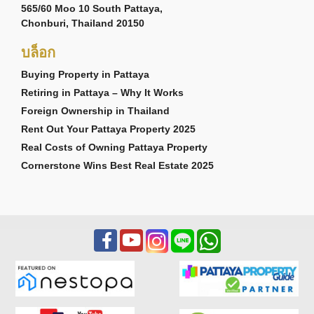
565/60 Moo 10 South Pattaya,
Chonburi, Thailand 20150
บล็อก
Buying Property in Pattaya
Retiring in Pattaya – Why It Works
Foreign Ownership in Thailand
Rent Out Your Pattaya Property 2025
Real Costs of Owning Pattaya Property
Cornerstone Wins Best Real Estate 2025