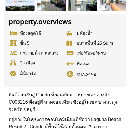
property.overviews
ห้องสตูดิโอ้
1 ห้องน้ำ
ชั้น 5
ขนาดพื้นที่ 25 Sq.m
สระว่ายน้ำ ส่วนกลาง
เฟอร์นิเจอร์ครบ
วิว เมือง
ฟิสเนส
มินิมาร์ท
รปภ.24ชม.
ยินดีต้อนรับสู่ Condo ที่ยอดเยี่ยม – หมายเลขอ้างอิง
C003216 ตั้งอยู่ที่ หาดจอมเทียน ซึ่งอยู่ในเขต บางละมุง
จังหวัด ชลบุรี
อยู่ภายในโครงการคอนโดมิเนียมที่ชื่อว่า Laguna Beach
Resort 2 . Condo มีพื้นที่ใช้สอยทั้งหมด 25 ตาราง