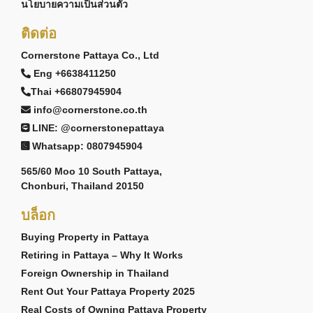
นโยบายความเป็นส่วนตัว
ติดต่อ
Cornerstone Pattaya Co., Ltd
Eng +6638411250
Thai +66807945904
info@cornerstone.co.th
LINE: @cornerstonepattaya
Whatsapp: 0807945904
565/60 Moo 10 South Pattaya,
Chonburi, Thailand 20150
บล็อก
Buying Property in Pattaya
Retiring in Pattaya – Why It Works
Foreign Ownership in Thailand
Rent Out Your Pattaya Property 2025
Real Costs of Owning Pattaya Property