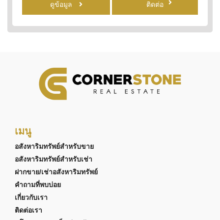
ดูข้อมูล
ติดต่อ
เมนู
อสังหาริมทรัพย์สำหรับขาย
อสังหาริมทรัพย์สำหรับเช่า
ฝากขาย/เช่าอสังหาริมทรัพย์
คำถามที่พบบ่อย
เกี่ยวกับเรา
ติดต่อเรา