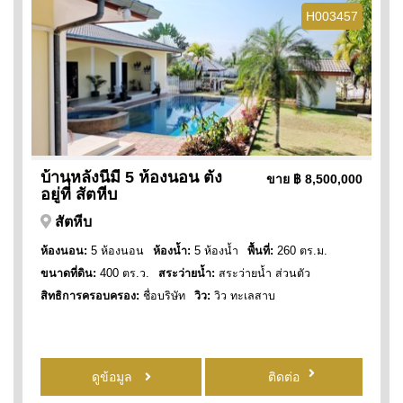
H003457
บ้านหลังนี้มี 5 ห้องนอน ตั้ง
ขาย
฿ 8,500,000
อยู่ที่ สัตหีบ
สัตหีบ
ห้องนอน:
5 ห้องนอน
ห้องน้ำ:
5 ห้องน้ำ
พื้นที่:
260 ตร.ม.
ขนาดที่ดิน:
400 ตร.ว.
สระว่ายน้ำ:
สระว่ายน้ำ ส่วนตัว
สิทธิการครอบครอง:
ชื่อบริษัท
วิว:
วิว ทะเลสาบ
ดูข้อมูล
ติดต่อ