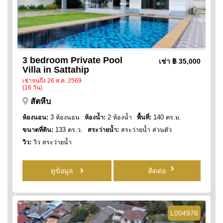
3 bedroom Private Pool
เช่า
฿ 35,000
Villa in Sattahip
เช่าจนถึง 26 ส.ค. 2569
(16 วัน)
สัตหีบ
ห้องนอน:
3 ห้องนอน
ห้องน้ำ:
2 ห้องน้ำ
พื้นที่:
140 ตร.ม.
ขนาดที่ดิน:
133 ตร.ว.
สระว่ายน้ำ:
สระว่ายน้ำ ส่วนตัว
วิว:
วิว สระว่ายน้ำ
ดูข้อมูล
ติดต่อ
L004976