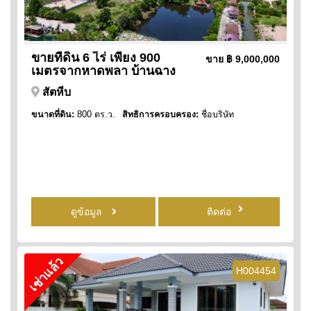
ขายที่ดิน 6 ไร่ เพียง 900
ขาย
฿ 9,000,000
เมตรจากหาดพลา บ้านฉาง
สัตหีบ
ขนาดที่ดิน:
800 ตร.ว.
สิทธิการครอบครอง:
ชื่อบริษัท
ดูข้อมูล
ติดต่อ
เช่าแล้ว
H004454