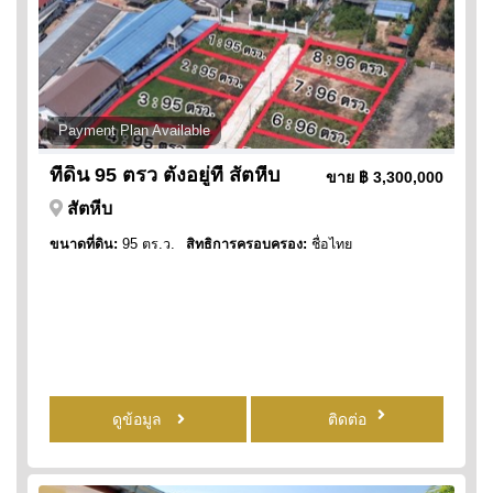
Payment Plan Available
ที่ดิน 95 ตรว ตั้งอยู่ที่ สัตหีบ
ขาย
฿ 3,300,000
สัตหีบ
ขนาดที่ดิน:
95 ตร.ว.
สิทธิการครอบครอง:
ชื่อไทย
ดูข้อมูล
ติดต่อ