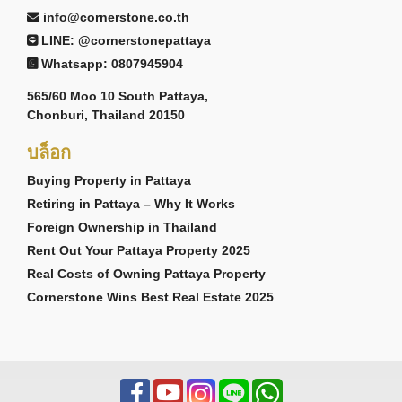
info@cornerstone.co.th
LINE: @cornerstonepattaya
Whatsapp: 0807945904
565/60 Moo 10 South Pattaya,
Chonburi, Thailand 20150
บล็อก
Buying Property in Pattaya
Retiring in Pattaya – Why It Works
Foreign Ownership in Thailand
Rent Out Your Pattaya Property 2025
Real Costs of Owning Pattaya Property
Cornerstone Wins Best Real Estate 2025