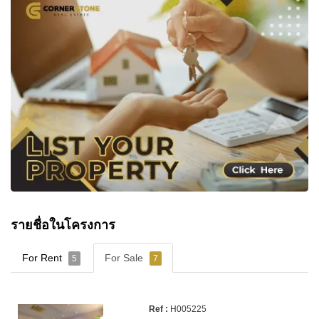
รายชื่อในโครงการ
For Rent
For Sale
5
7
H005225