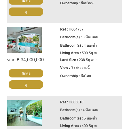
ติดต่อ
ชื่อบริษัท
ดู
H004737
3 ห้องนอน
4 ห้องน้ำ
500 Sq.m
ขาย ฿ 34,000,000
238 Sq.wah
วิว สระว่ายน้ำ
ติดต่อ
ชื่อไทย
ดู
H003010
4 ห้องนอน
5 ห้องน้ำ
400 Sq.m