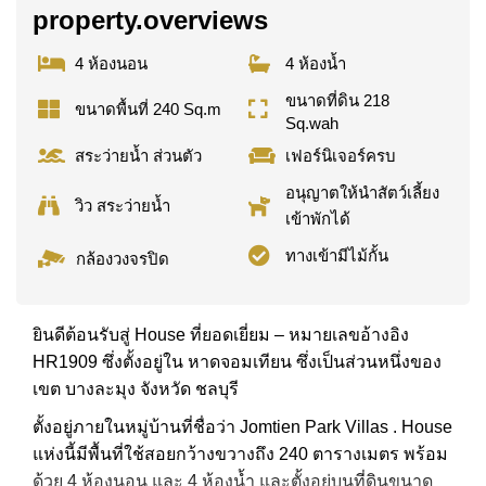
property.overviews
4 ห้องนอน
4 ห้องน้ำ
ขนาดที่ดิน 218
ขนาดพื้นที่ 240 Sq.m
Sq.wah
สระว่ายน้ำ ส่วนตัว
เฟอร์นิเจอร์ครบ
อนุญาตให้นำสัตว์เลี้ยง
วิว สระว่ายน้ำ
เข้าพักได้
ทางเข้ามีไม้กั้น
กล้องวงจรปิด
ยินดีต้อนรับสู่ House ที่ยอดเยี่ยม – หมายเลขอ้างอิง
HR1909 ซึ่งตั้งอยู่ใน หาดจอมเทียน ซึ่งเป็นส่วนหนึ่งของ
เขต บางละมุง จังหวัด ชลบุรี
ตั้งอยู่ภายในหมู่บ้านที่ชื่อว่า Jomtien Park Villas . House
แห่งนี้มีพื้นที่ใช้สอยกว้างขวางถึง 240 ตารางเมตร พร้อม
ด้วย 4 ห้องนอน และ 4 ห้องน้ำ และตั้งอยู่บนที่ดินขนาด