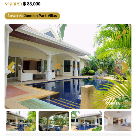
ราคาเช่า
฿ 85,000
โครงการ:
Jomtien Park Villas