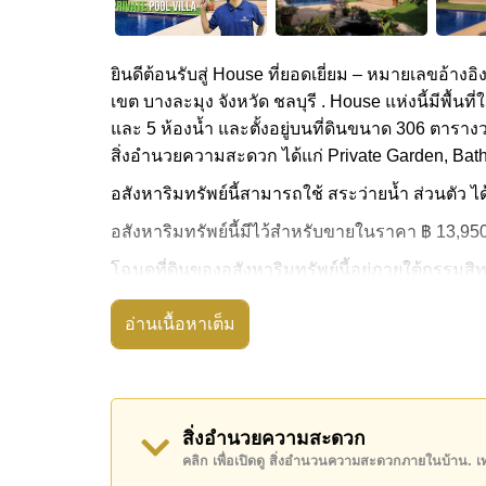
ยินดีต้อนรับสู่ House ที่ยอดเยี่ยม – หมายเลขอ้างอิ
เขต บางละมุง จังหวัด ชลบุรี . House แห่งนี้มีพื้
และ 5 ห้องน้ำ และตั้งอยู่บนที่ดินขนาด 306 ตารางว
สิ่งอำนวยความสะดวก ได้แก่ Private Garden, Bath
อสังหาริมทรัพย์นี้สามารถใช้ สระว่ายน้ำ ส่วนตัว ได
อสังหาริมทรัพย์นี้มีไว้สำหรับขายในราคา ฿ 13,9
โฉนดที่ดินของอสังหาริมทรัพย์นี้อยู่ภายใต้กรรมสิทธิ
ค้นพบโอกาสในการทำให้ที่อยู่อาศัยนี้เป็นบ้านในฝ
อ่านเนื้อหาเต็ม
ติดต่อ Cornerstone Real Estate โทร +66384112
WhatsApp ของสำนักงาน:
+66807945904
และ L
สิ่งอำนวยความสะดวก
คลิก เพื่อเปิดดู สิ่งอำนวนความสะดวกภายในบ้าน. 