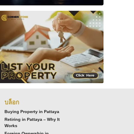
บล็อก
Buying Property in Pattaya
Retiring in Pattaya – Why It
Works
Foreign Ownership in