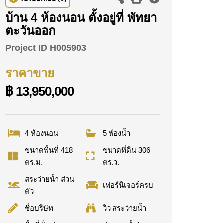
บ้าน 4 ห้องนอน ตั้งอยู่ที่ พัทยา
ตะวันออก
Project ID
H005903
ราคาขาย
฿ 13,950,000
4 ห้องนอน
5 ห้องน้ำ
ขนาดพื้นที่ 418
ขนาดที่ดิน 306
ตร.ม.
ตร.ว.
สระว่ายน้ำ ส่วน
เฟอร์นิเจอร์ครบ
ตัว
ชื่อบริษัท
วิว สระว่ายน้ำ