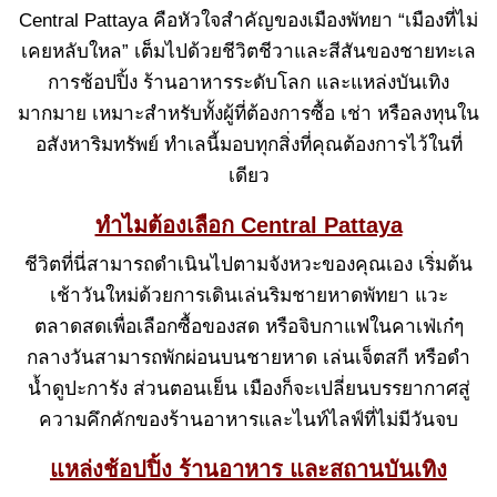
Central Pattaya คือหัวใจสำคัญของเมืองพัทยา “เมืองที่ไม่
เคยหลับใหล” เต็มไปด้วยชีวิตชีวาและสีสันของชายทะเล
การช้อปปิ้ง ร้านอาหารระดับโลก และแหล่งบันเทิง
มากมาย เหมาะสำหรับทั้งผู้ที่ต้องการซื้อ เช่า หรือลงทุนใน
อสังหาริมทรัพย์ ทำเลนี้มอบทุกสิ่งที่คุณต้องการไว้ในที่
เดียว
ทำไมต้องเลือก Central Pattaya
ชีวิตที่นี่สามารถดำเนินไปตามจังหวะของคุณเอง เริ่มต้น
เช้าวันใหม่ด้วยการเดินเล่นริมชายหาดพัทยา แวะ
ตลาดสดเพื่อเลือกซื้อของสด หรือจิบกาแฟในคาเฟ่เก๋ๆ
กลางวันสามารถพักผ่อนบนชายหาด เล่นเจ็ตสกี หรือดำ
น้ำดูปะการัง ส่วนตอนเย็น เมืองก็จะเปลี่ยนบรรยากาศสู่
ความคึกคักของร้านอาหารและไนท์ไลฟ์ที่ไม่มีวันจบ
แหล่งช้อปปิ้ง ร้านอาหาร และสถานบันเทิง