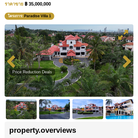
ราคาขาย
฿ 35,000,000
โครงการ:
Paradise Villa 1
Price Reduction Deals
property.overviews