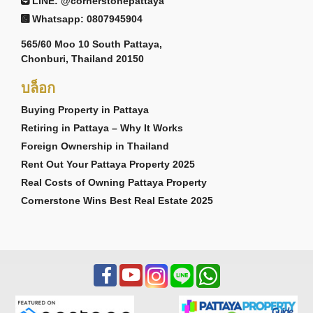
LINE: @cornerstonepattaya
Whatsapp: 0807945904
565/60 Moo 10 South Pattaya,
Chonburi, Thailand 20150
บล็อก
Buying Property in Pattaya
Retiring in Pattaya – Why It Works
Foreign Ownership in Thailand
Rent Out Your Pattaya Property 2025
Real Costs of Owning Pattaya Property
Cornerstone Wins Best Real Estate 2025