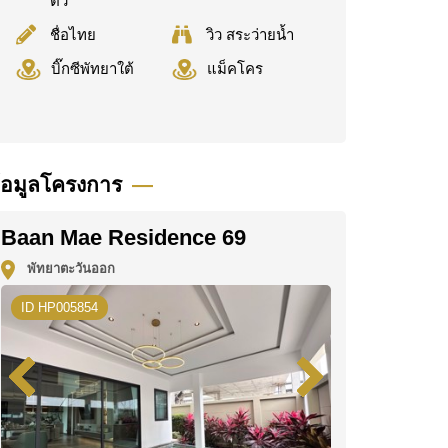
ตัว
ชื่อไทย
วิว สระว่ายน้ำ
บิ๊กซีพัทยาใต้
แม็คโคร
้อมูลโครงการ
Baan Mae Residence 69
พัทยาตะวันออก
ID HP005854