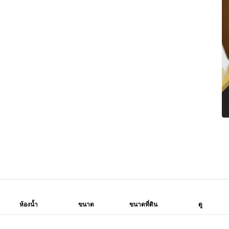
ห้องน้ำ
ขนาด
ขนาดที่ดิน
ดู