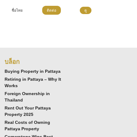
ชื่อไทย
ติดต่อ
ดู
บล็อก
Buying Property in Pattaya
Retiring in Pattaya – Why It
Works
Foreign Ownership in
Thailand
Rent Out Your Pattaya
Property 2025
Real Costs of Owning
Pattaya Property
Cornerstone Wins Best