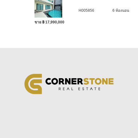
H005856
6 ห้องนอน
ขาย ฿ 17,990,000