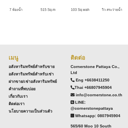
7 ห้องน้ำ
515 Sq.m
103 Sq.wah
วิว สระว่ายน้ำ
เมนู
ติดต่อ
อสังหาริมทรัพย์สำหรับขาย
Cornerstone Pattaya Co.,
Ltd
อสังหาริมทรัพย์สำหรับเช่า
Eng +6638411250
ฝากขาย/เช่าอสังหาริมทรัพย์
Thai +66807945904
คำถามที่พบบ่อย
info@cornerstone.co.th
เกี่ยวกับเรา
LINE:
ติดต่อเรา
@cornerstonepattaya
นโยบายความเป็นส่วนตัว
Whatsapp: 0807945904
565/60 Moo 10 South