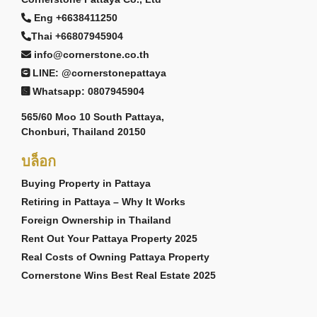
Eng +6638411250
Thai +66807945904
info@cornerstone.co.th
LINE: @cornerstonepattaya
Whatsapp: 0807945904
565/60 Moo 10 South Pattaya,
Chonburi, Thailand 20150
บล็อก
Buying Property in Pattaya
Retiring in Pattaya – Why It Works
Foreign Ownership in Thailand
Rent Out Your Pattaya Property 2025
Real Costs of Owning Pattaya Property
Cornerstone Wins Best Real Estate 2025