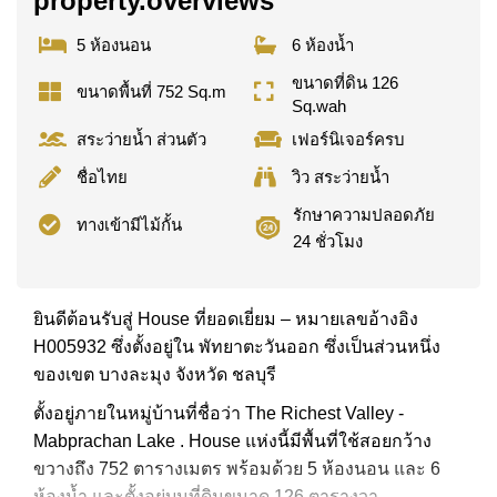
property.overviews
5 ห้องนอน
6 ห้องน้ำ
ขนาดที่ดิน 126
ขนาดพื้นที่ 752 Sq.m
Sq.wah
สระว่ายน้ำ ส่วนตัว
เฟอร์นิเจอร์ครบ
ชื่อไทย
วิว สระว่ายน้ำ
รักษาความปลอดภัย
ทางเข้ามีไม้กั้น
24 ชั่วโมง
ยินดีต้อนรับสู่ House ที่ยอดเยี่ยม – หมายเลขอ้างอิง
H005932 ซึ่งตั้งอยู่ใน พัทยาตะวันออก ซึ่งเป็นส่วนหนึ่ง
ของเขต บางละมุง จังหวัด ชลบุรี
ตั้งอยู่ภายในหมู่บ้านที่ชื่อว่า The Richest Valley -
Mabprachan Lake . House แห่งนี้มีพื้นที่ใช้สอยกว้าง
ขวางถึง 752 ตารางเมตร พร้อมด้วย 5 ห้องนอน และ 6
ห้องน้ำ และตั้งอยู่บนที่ดินขนาด 126 ตารางวา .