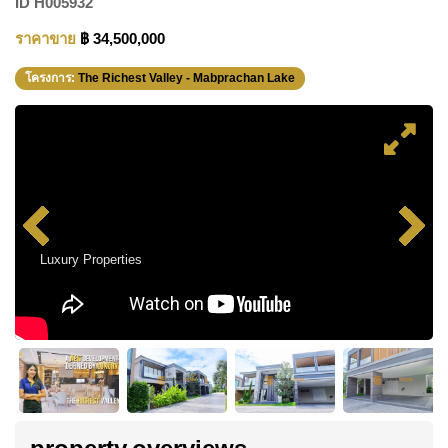
ID
H005932
ราคาขาย
฿ 34,500,000
โครงการ:
The Richest Valley - Mabprachan Lake
Luxury Properties