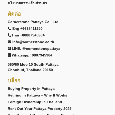
นโยบายความเป็นส่วนตัว
ติดต่อ
Cornerstone Pattaya Co., Ltd
Eng +6638411250
Thai +66807945904
info@cornerstone.co.th
LINE: @cornerstonepattaya
Whatsapp: 0807945904
565/60 Moo 10 South Pattaya,
Chonburi, Thailand 20150
บล็อก
Buying Property in Pattaya
Retiring in Pattaya – Why It Works
Foreign Ownership in Thailand
Rent Out Your Pattaya Property 2025