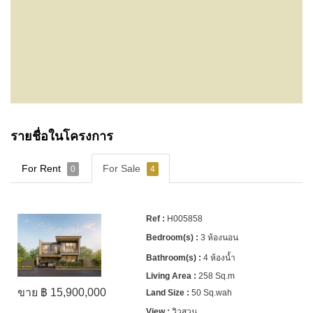
รายชื่อในโครงการ
For Rent
For Sale
0
4
H005858
3 ห้องนอน
4 ห้องน้ำ
258 Sq.m
ขาย ฿ 15,900,000
50 Sq.wah
วิวสวน