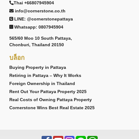
Thai +66807945904
info@cornerstone.co.th
LINE: @cornerstonepattaya
Whatsapp: 0807945904
565/60 Moo 10 South Pattaya,
Chonburi, Thailand 20150
บล็อก
Buying Property in Pattaya
Retiring in Pattaya – Why It Works
Foreign Ownership in Thailand
Rent Out Your Pattaya Property 2025
Real Costs of Owning Pattaya Property
Cornerstone Wins Best Real Estate 2025