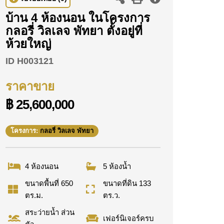
บ้าน 4 ห้องนอน ในโครงการ
กลอรี่ วิลเลจ พัทยา ตั้งอยู่ที่
ห้วยใหญ่
ID
H003121
ราคาขาย
฿ 25,600,000
โครงการ:
กลอรี่ วิลเลจ พัทยา
4 ห้องนอน
5 ห้องน้ำ
ขนาดพื้นที่ 650
ขนาดที่ดิน 133
ตร.ม.
ตร.ว.
สระว่ายน้ำ ส่วน
เฟอร์นิเจอร์ครบ