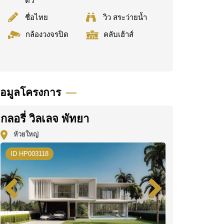
ตัว
ชื่อไทย
วิว สระว่ายน้ำ
กล้องวงจรปิด
คลับเฮ้าส์
้อมูลโครงการ
กลอรี่ วิลเลจ พัทยา
ห้วยใหญ่
ID HP003118