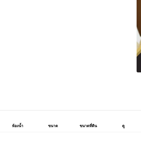
ห้องน้ำ
ขนาด
ขนาดที่ดิน
ดู