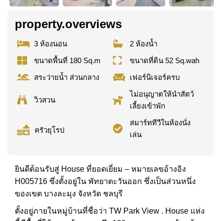
property.overviews
3 ห้องนอน
2 ห้องน้ำ
ขนาดพื้นที่ 180 Sq.m
ขนาดที่ดิน 52 Sq.wah
สระว่ายน้ำ ส่วนกลาง
เฟอร์นิเจอร์ครบ
ไม่อนุญาตให้นำสัตว์
วิวสวน
เลี้ยงเข้าพัก
สมาร์ททีวีในห้องนั่ง
ครัวยุโรป
เล่น
ยินดีต้อนรับสู่ House ที่ยอดเยี่ยม – หมายเลขอ้างอิง
H005716 ซึ่งตั้งอยู่ใน พัทยาตะวันออก ซึ่งเป็นส่วนหนึ่ง
ของเขต บางละมุง จังหวัด ชลบุรี
ตั้งอยู่ภายในหมู่บ้านที่ชื่อว่า TW Park View . House แห่ง