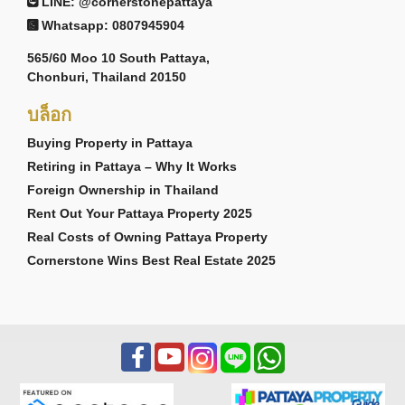
LINE: @cornerstonepattaya
Whatsapp: 0807945904
565/60 Moo 10 South Pattaya,
Chonburi, Thailand 20150
บล็อก
Buying Property in Pattaya
Retiring in Pattaya – Why It Works
Foreign Ownership in Thailand
Rent Out Your Pattaya Property 2025
Real Costs of Owning Pattaya Property
Cornerstone Wins Best Real Estate 2025