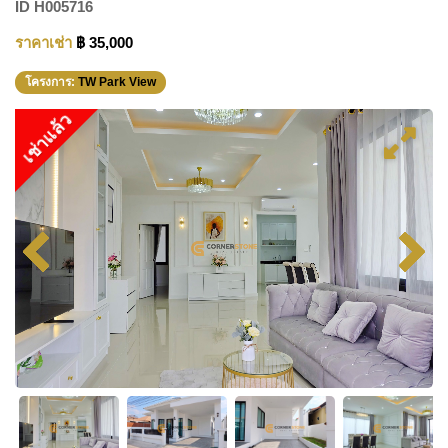
ID
H005716
ราคาเช่า
฿ 35,000
โครงการ:
TW Park View
เช่าแล้ว