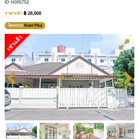
ID
H005752
ราคาเช่า
฿ 28,000
โครงการ:
Ruen Pisa
เช่าแล้ว