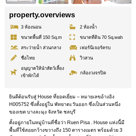
property.overviews
3 ห้องนอน
2 ห้องน้ำ
ขนาดพื้นที่ 150 Sq.m
ขนาดที่ดิน 70 Sq.wah
สระว่ายน้ำ ส่วนกลาง
เฟอร์นิเจอร์ครบ
ชื่อไทย
วิวสวน
อนุญาตให้นำสัตว์เลี้ยง
กล้องวงจรปิด
เข้าพักได้
ยินดีต้อนรับสู่ House ที่ยอดเยี่ยม – หมายเลขอ้างอิง
H005752 ซึ่งตั้งอยู่ใน พัทยาตะวันออก ซึ่งเป็นส่วนหนึ่ง
ของเขต บางละมุง จังหวัด ชลบุรี
ตั้งอยู่ภายในหมู่บ้านที่ชื่อว่า Ruen Pisa . House แห่งนี้มี
พื้นที่ใช้สอยกว้างขวางถึง 150 ตารางเมตร พร้อมด้วย 3