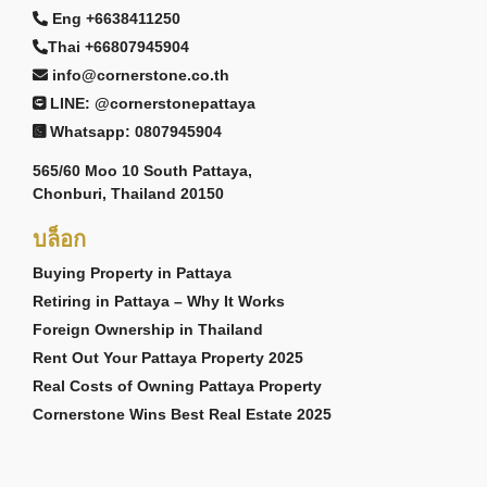
Eng +6638411250
Thai +66807945904
info@cornerstone.co.th
LINE: @cornerstonepattaya
Whatsapp: 0807945904
565/60 Moo 10 South Pattaya,
Chonburi, Thailand 20150
บล็อก
Buying Property in Pattaya
Retiring in Pattaya – Why It Works
Foreign Ownership in Thailand
Rent Out Your Pattaya Property 2025
Real Costs of Owning Pattaya Property
Cornerstone Wins Best Real Estate 2025