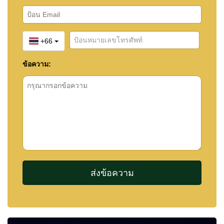
+66
ข้อความ: