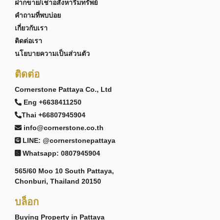
ฝากขาย/เช่าอสังหาริมทรัพย์
คำถามที่พบบ่อย
เกี่ยวกับเรา
ติดต่อเรา
นโยบายความเป็นส่วนตัว
ติดต่อ
Cornerstone Pattaya Co., Ltd
Eng +6638411250
Thai +66807945904
info@cornerstone.co.th
LINE: @cornerstonepattaya
Whatsapp: 0807945904
565/60 Moo 10 South Pattaya,
Chonburi, Thailand 20150
บล็อก
Buying Property in Pattaya