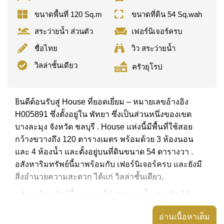
ขนาดพื้นที่ 120 Sq.m
ขนาดที่ดิน 54 Sq.wah
สระว่ายน้ำ ส่วนตัว
เฟอร์นิเจอร์ครบ
ชื่อไทย
วิว สระว่ายน้ำ
วิลล่าชั้นเดียว
ครัวยุโรป
ยินดีต้อนรับสู่ House ที่ยอดเยี่ยม – หมายเลขอ้างอิง
H005891 ซึ่งตั้งอยู่ใน พัทยา ซึ่งเป็นส่วนหนึ่งของเขต
บางละมุง จังหวัด ชลบุรี . House แห่งนี้มีพื้นที่ใช้สอย
กว้างขวางถึง 120 ตารางเมตร พร้อมด้วย 3 ห้องนอน
และ 4 ห้องน้ำ และตั้งอยู่บนที่ดินขนาด 54 ตารางวา .
อสังหาริมทรัพย์นี้มาพร้อมกับ เฟอร์นิเจอร์ครบ และยังมี
สิ่งอำนวยความสะดวก ได้แก่ วิลล่าชั้นเดียว,
อสังหาริมทรัพย์นี้สามารถใช้ สระว่ายน้ำ ส่วนตัว ได้
อสังหาริมทรัพย์นี้มีไว้สำหรับขายในราคา ฿ 11,900,000
อ่านเนื้อหาเต็ม