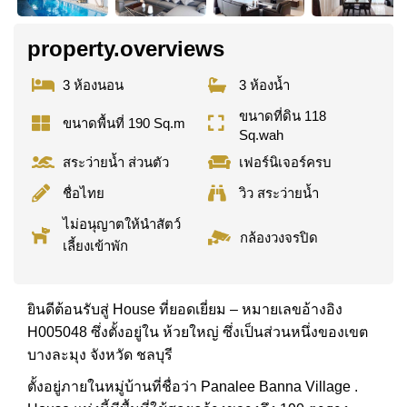
property.overviews
3 ห้องนอน
3 ห้องน้ำ
ขนาดที่ดิน 118
ขนาดพื้นที่ 190 Sq.m
Sq.wah
สระว่ายน้ำ ส่วนตัว
เฟอร์นิเจอร์ครบ
ชื่อไทย
วิว สระว่ายน้ำ
ไม่อนุญาตให้นำสัตว์
กล้องวงจรปิด
เลี้ยงเข้าพัก
ยินดีต้อนรับสู่ House ที่ยอดเยี่ยม – หมายเลขอ้างอิง
H005048 ซึ่งตั้งอยู่ใน ห้วยใหญ่ ซึ่งเป็นส่วนหนึ่งของเขต
บางละมุง จังหวัด ชลบุรี
ตั้งอยู่ภายในหมู่บ้านที่ชื่อว่า Panalee Banna Village .