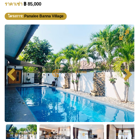
ราคาเช่า
฿ 85,000
โครงการ:
Panalee Banna Village