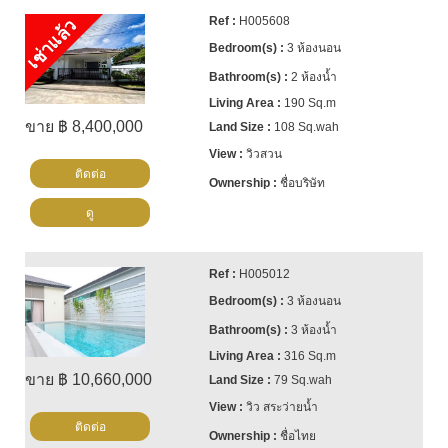
H005608
เช่าแล้ว
3 ห้องนอน
2 ห้องน้ำ
190 Sq.m
ขาย ฿ 8,400,000
108 Sq.wah
วิวสวน
ติดต่อ
ชื่อบริษัท
ดู
H005012
3 ห้องนอน
3 ห้องน้ำ
316 Sq.m
ขาย ฿ 10,660,000
79 Sq.wah
วิว สระว่ายน้ำ
ติดต่อ
ชื่อไทย