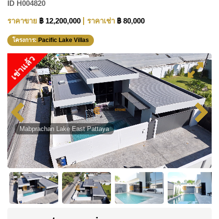
ID
H004820
ราคาขาย
฿ 12,200,000
ราคาเช่า
฿ 80,000
โครงการ:
Pacific Lake Villas
เช่าแล้ว
Mabprachan Lake East Pattaya