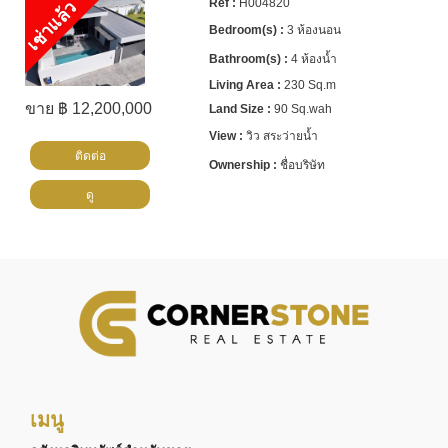
H004820
เช่าแล้ว
3 ห้องนอน
4 ห้องน้ำ
230 Sq.m
ขาย ฿ 12,200,000
90 Sq.wah
วิว สระว่ายน้ำ
ติดต่อ
ชื่อบริษัท
ดู
เมนู