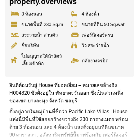
property.overviews
3 ห้องนอน
4 ห้องน้ำ
ขนาดพื้นที่ 230 Sq.m
ขนาดที่ดิน 90 Sq.wah
สระว่ายน้ำ ส่วนตัว
เฟอร์นิเจอร์ครบ
ชื่อบริษัท
วิว สระว่ายน้ำ
ไม่อนุญาตให้นำสัตว์
กล้องวงจรปิด
เลี้ยงเข้าพัก
ยินดีต้อนรับสู่ House ที่ยอดเยี่ยม – หมายเลขอ้างอิง
H004820 ซึ่งตั้งอยู่ใน พัทยาตะวันออก ซึ่งเป็นส่วนหนึ่ง
ของเขต บางละมุง จังหวัด ชลบุรี
ตั้งอยู่ภายในหมู่บ้านที่ชื่อว่า Pacific Lake Villas . House
แห่งนี้มีพื้นที่ใช้สอยกว้างขวางถึง 230 ตารางเมตร พร้อม
ด้วย 3 ห้องนอน และ 4 ห้องน้ำ และตั้งอยู่บนที่ดินขนาด
90 ตารางวา . อสังหาริมทรัพย์นี้มาพร้อมกับ เฟอร์นิเจอร์