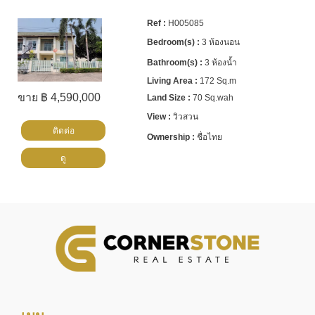
H005085
3 ห้องนอน
3 ห้องน้ำ
172 Sq.m
ขาย ฿ 4,590,000
70 Sq.wah
วิวสวน
ติดต่อ
ชื่อไทย
ดู