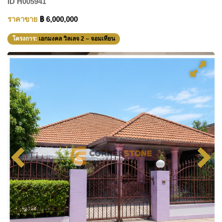
ID
H005941
ราคาขาย
฿ 6,000,000
โครงการ:
เอกมงคล วิลเลจ 2 – จอมเทียน