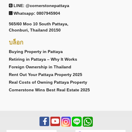
LINE: @cornerstonepattaya
Whatsapp: 0807945904
565/60 Moo 10 South Pattaya,
Chonburi, Thailand 20150
บล็อก
Buying Property in Pattaya
Retiring in Pattaya – Why It Works
Foreign Ownership in Thailand
Rent Out Your Pattaya Property 2025
Real Costs of Owning Pattaya Property
Cornerstone Wins Best Real Estate 2025