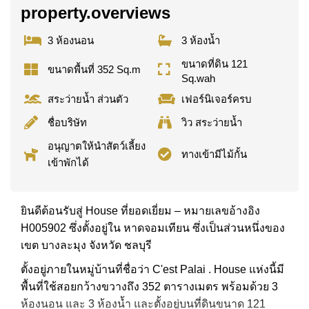
property.overviews
3 ห้องนอน
3 ห้องน้ำ
ขนาดที่ดิน 121
ขนาดพื้นที่ 352 Sq.m
Sq.wah
สระว่ายน้ำ ส่วนตัว
เฟอร์นิเจอร์ครบ
ชื่อบริษัท
วิว สระว่ายน้ำ
อนุญาตให้นำสัตว์เลี้ยง
ทางเข้ามีไม้กั้น
เข้าพักได้
ยินดีต้อนรับสู่ House ที่ยอดเยี่ยม – หมายเลขอ้างอิง
H005902 ซึ่งตั้งอยู่ใน หาดจอมเทียน ซึ่งเป็นส่วนหนึ่งของ
เขต บางละมุง จังหวัด ชลบุรี
ตั้งอยู่ภายในหมู่บ้านที่ชื่อว่า C'est Palai . House แห่งนี้มี
พื้นที่ใช้สอยกว้างขวางถึง 352 ตารางเมตร พร้อมด้วย 3
ห้องนอน และ 3 ห้องน้ำ และตั้งอยู่บนที่ดินขนาด 121