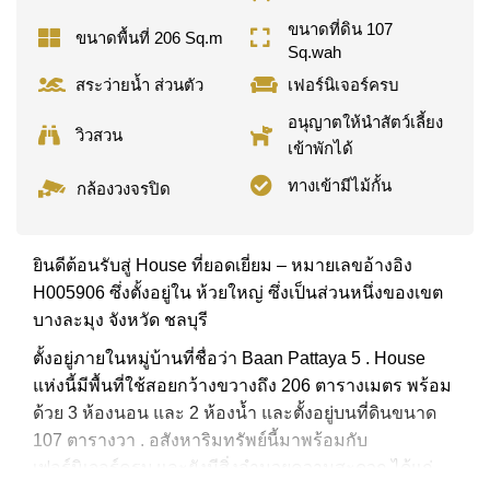
ขนาดที่ดิน 107
ขนาดพื้นที่ 206 Sq.m
Sq.wah
สระว่ายน้ำ ส่วนตัว
เฟอร์นิเจอร์ครบ
อนุญาตให้นำสัตว์เลี้ยง
วิวสวน
เข้าพักได้
ทางเข้ามีไม้กั้น
กล้องวงจรปิด
ยินดีต้อนรับสู่ House ที่ยอดเยี่ยม – หมายเลขอ้างอิง
H005906 ซึ่งตั้งอยู่ใน ห้วยใหญ่ ซึ่งเป็นส่วนหนึ่งของเขต
บางละมุง จังหวัด ชลบุรี
ตั้งอยู่ภายในหมู่บ้านที่ชื่อว่า Baan Pattaya 5 . House
แห่งนี้มีพื้นที่ใช้สอยกว้างขวางถึง 206 ตารางเมตร พร้อม
ด้วย 3 ห้องนอน และ 2 ห้องน้ำ และตั้งอยู่บนที่ดินขนาด
107 ตารางวา . อสังหาริมทรัพย์นี้มาพร้อมกับ
เฟอร์นิเจอร์ครบ และยังมีสิ่งอำนวยความสะดวก ได้แก่