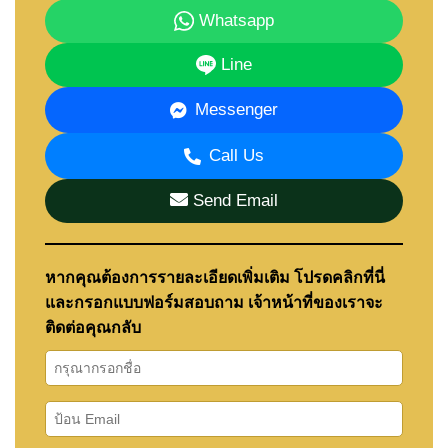
Whatsapp
Line
Messenger
Call Us
Send Email
หากคุณต้องการรายละเอียดเพิ่มเติม โปรดคลิกที่นี่
และกรอกแบบฟอร์มสอบถาม เจ้าหน้าที่ของเราจะ
ติดต่อคุณกลับ