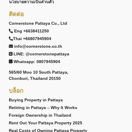
นโยบายความเป็นส่วนตัว
ติดต่อ
Cornerstone Pattaya Co., Ltd
Eng +6638411250
Thai +66807945904
info@cornerstone.co.th
LINE: @cornerstonepattaya
Whatsapp: 0807945904
565/60 Moo 10 South Pattaya,
Chonburi, Thailand 20150
บล็อก
Buying Property in Pattaya
Retiring in Pattaya – Why It Works
Foreign Ownership in Thailand
Rent Out Your Pattaya Property 2025
Real Costs of Owning Pattaya Property