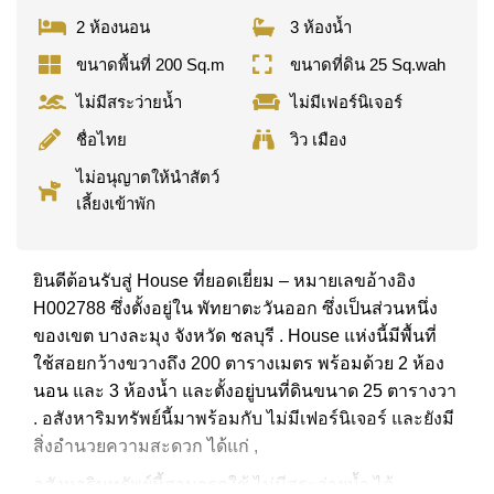
2 ห้องนอน
3 ห้องน้ำ
ขนาดพื้นที่ 200 Sq.m
ขนาดที่ดิน 25 Sq.wah
ไม่มีสระว่ายน้ำ
ไม่มีเฟอร์นิเจอร์
ชื่อไทย
วิว เมือง
ไม่อนุญาตให้นำสัตว์
เลี้ยงเข้าพัก
ยินดีต้อนรับสู่ House ที่ยอดเยี่ยม – หมายเลขอ้างอิง
H002788 ซึ่งตั้งอยู่ใน พัทยาตะวันออก ซึ่งเป็นส่วนหนึ่ง
ของเขต บางละมุง จังหวัด ชลบุรี . House แห่งนี้มีพื้นที่
ใช้สอยกว้างขวางถึง 200 ตารางเมตร พร้อมด้วย 2 ห้อง
นอน และ 3 ห้องน้ำ และตั้งอยู่บนที่ดินขนาด 25 ตารางวา
. อสังหาริมทรัพย์นี้มาพร้อมกับ ไม่มีเฟอร์นิเจอร์ และยังมี
สิ่งอำนวยความสะดวก ได้แก่ ,
อสังหาริมทรัพย์นี้สามารถใช้ ไม่มีสระว่ายน้ำ ได้