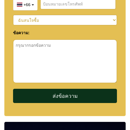
+66
ข้อความ: