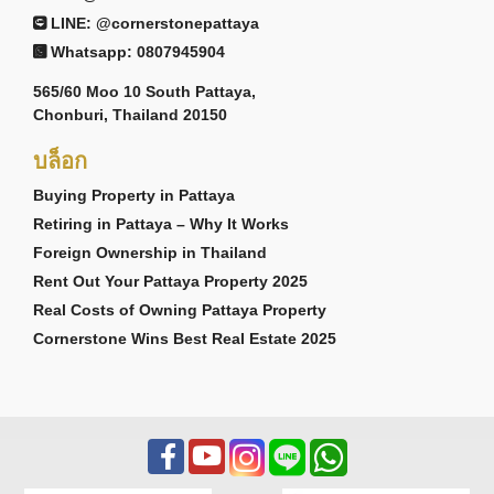
LINE: @cornerstonepattaya
Whatsapp: 0807945904
565/60 Moo 10 South Pattaya,
Chonburi, Thailand 20150
บล็อก
Buying Property in Pattaya
Retiring in Pattaya – Why It Works
Foreign Ownership in Thailand
Rent Out Your Pattaya Property 2025
Real Costs of Owning Pattaya Property
Cornerstone Wins Best Real Estate 2025