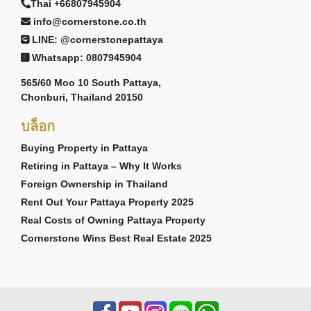
Thai +66807945904
info@cornerstone.co.th
LINE: @cornerstonepattaya
Whatsapp: 0807945904
565/60 Moo 10 South Pattaya,
Chonburi, Thailand 20150
บล็อก
Buying Property in Pattaya
Retiring in Pattaya – Why It Works
Foreign Ownership in Thailand
Rent Out Your Pattaya Property 2025
Real Costs of Owning Pattaya Property
Cornerstone Wins Best Real Estate 2025