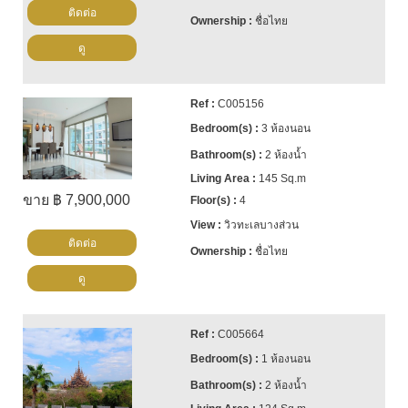
ติดต่อ
ชื่อไทย
ดู
C005156
3 ห้องนอน
2 ห้องน้ำ
145 Sq.m
ขาย ฿ 7,900,000
4
วิวทะเลบางส่วน
ติดต่อ
ชื่อไทย
ดู
C005664
1 ห้องนอน
2 ห้องน้ำ