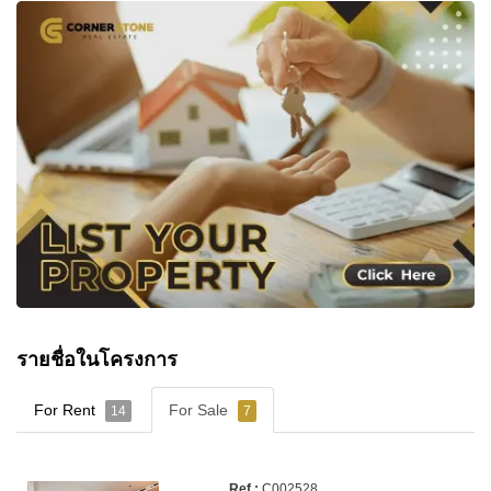
รายชื่อในโครงการ
For Rent
For Sale
14
7
C002528