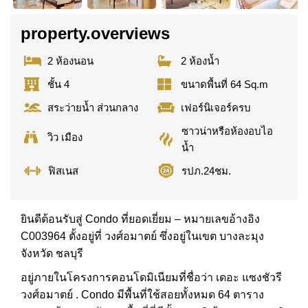
property.overviews
2 ห้องนอน
2 ห้องน้ำ
ชั้น 4
ขนาดพื้นที่ 64 Sq.m
สระว่ายน้ำ ส่วนกลาง
เฟอร์นิเจอร์ครบ
ซาวน่าหรือห้องอบไอ
วิว เมือง
น้ำ
ฟิสเนส
รปภ.24ชม.
ยินดีต้อนรับสู่ Condo ที่ยอดเยี่ยม – หมายเลขอ้างอิง
C003964 ตั้งอยู่ที่ วงศ์อมาตย์ ซึ่งอยู่ในเขต บางละมุง
จังหวัด ชลบุรี
อยู่ภายในโครงการคอนโดมิเนียมที่ชื่อว่า เดอะ แซงชัวรี
วงศ์อมาตย์ . Condo มีพื้นที่ใช้สอยทั้งหมด 64 ตาราง