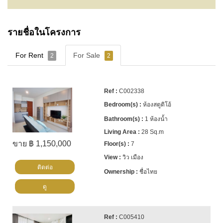
รายชื่อในโครงการ
For Rent
For Sale
2
2
C002338
ห้องสตูดิโอ้
1 ห้องน้ำ
28 Sq.m
ขาย ฿ 1,150,000
7
วิว เมือง
ติดต่อ
ชื่อไทย
ดู
C005410