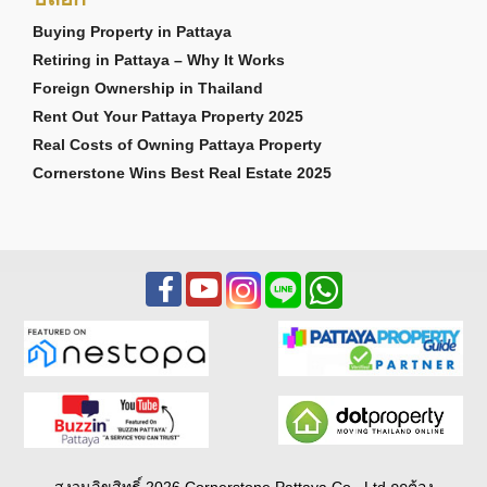
Buying Property in Pattaya
Retiring in Pattaya – Why It Works
Foreign Ownership in Thailand
Rent Out Your Pattaya Property 2025
Real Costs of Owning Pattaya Property
Cornerstone Wins Best Real Estate 2025
สงวนลิขสิทธิ์ 2026 Cornerstone Pattaya Co., Ltd ถูกต้อง