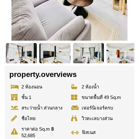
property.overviews
2 ห้องนอน
2 ห้องน้ำ
ชั้น 1
ขนาดพื้นที่ 49 Sq.m
สระว่ายน้ำ ส่วนกลาง
เฟอร์นิเจอร์ครบ
ชื่อไทย
วิวทะเลบางส่วน
ราคาต่อ Sq.m ฿
ฟิสเนส
52,685