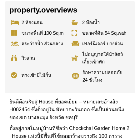
property.overviews
2 ห้องนอน
2 ห้องน้ำ
ขนาดพื้นที่ 100 Sq.m
ขนาดที่ดิน 54 Sq.wah
สระว่ายน้ำ ส่วนกลาง
เฟอร์นิเจอร์ บางส่วน
ไม่อนุญาตให้นำสัตว์
วิวสวน
เลี้ยงเข้าพัก
รักษาความปลอดภัย
ทางเข้ามีไม้กั้น
24 ชั่วโมง
ยินดีต้อนรับสู่ House ที่ยอดเยี่ยม – หมายเลขอ้างอิง
H002454 ซึ่งตั้งอยู่ใน พัทยาตะวันออก ซึ่งเป็นส่วนหนึ่ง
ของเขต บางละมุง จังหวัด ชลบุรี
ตั้งอยู่ภายในหมู่บ้านที่ชื่อว่า Chockchai Garden Home 2
. House แห่งนี้มีพื้นที่ใช้สอยกว้างขวางถึง 100 ตาราง