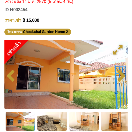
เช่าจนถึง 14 ม.ค. 2570
(5 เดือน 4 วัน)
ID
H002454
ราคาเช่า
฿ 15,000
โครงการ:
Chockchai Garden Home 2
เช่าแล้ว