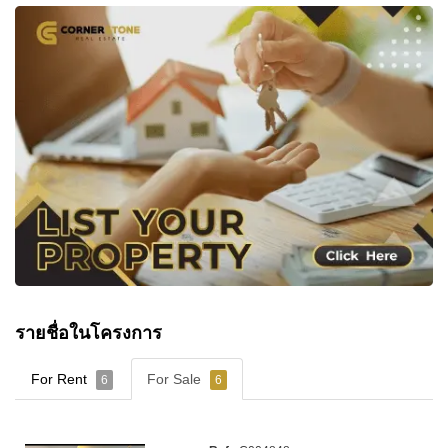
รายชื่อในโครงการ
For Rent
For Sale
6
6