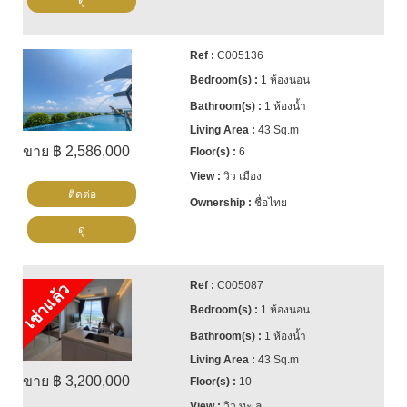
ดู
C005136
1 ห้องนอน
1 ห้องน้ำ
43 Sq.m
ขาย ฿ 2,586,000
6
วิว เมือง
ติดต่อ
ชื่อไทย
ดู
C005087
เช่าแล้ว
1 ห้องนอน
1 ห้องน้ำ
43 Sq.m
ขาย ฿ 3,200,000
10
วิว ทะเล