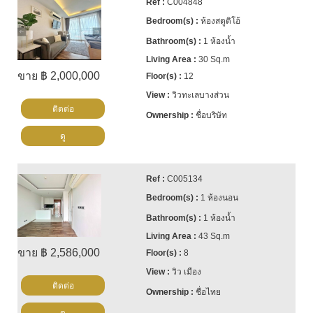
C004848
ห้องสตูดิโอ้
1 ห้องน้ำ
30 Sq.m
ขาย ฿ 2,000,000
12
วิวทะเลบางส่วน
ติดต่อ
ชื่อบริษัท
ดู
C005134
1 ห้องนอน
1 ห้องน้ำ
43 Sq.m
ขาย ฿ 2,586,000
8
วิว เมือง
ติดต่อ
ชื่อไทย