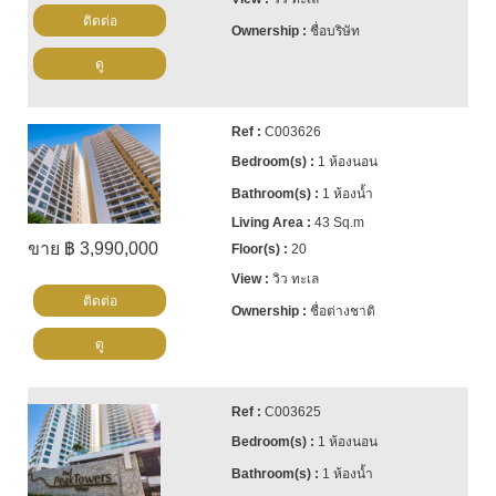
ติดต่อ
ชื่อบริษัท
ดู
C003626
1 ห้องนอน
1 ห้องน้ำ
43 Sq.m
ขาย ฿ 3,990,000
20
วิว ทะเล
ติดต่อ
ชื่อต่างชาติ
ดู
C003625
1 ห้องนอน
1 ห้องน้ำ