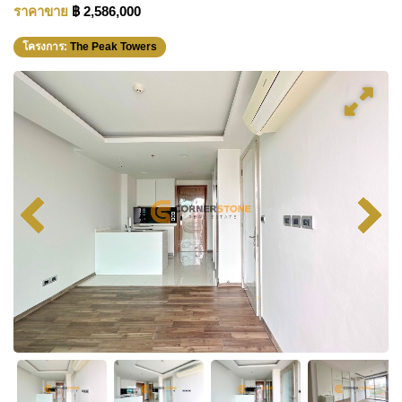
ราคาขาย
฿ 2,586,000
โครงการ:
The Peak Towers