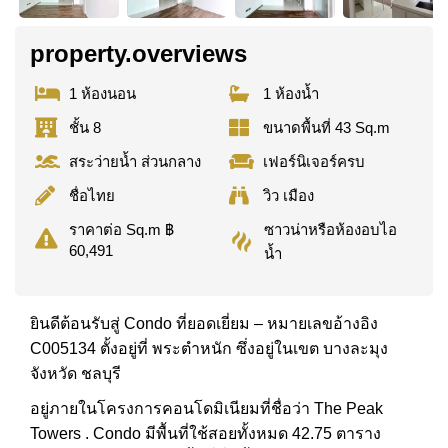
property.overviews
1 ห้องนอน
1 ห้องน้ำ
ชั้น 8
ขนาดพื้นที่ 43 Sq.m
สระว่ายน้ำ ส่วนกลาง
เฟอร์นิเจอร์ครบ
ชื่อไทย
วิว เมือง
ซาวน่าหรือห้องอบไอ
ราคาต่อ Sq.m ฿
60,491
น้ำ
ยินดีต้อนรับสู่ Condo ที่ยอดเยี่ยม – หมายเลขอ้างอิง
C005134 ตั้งอยู่ที่ พระตำหนัก ซึ่งอยู่ในเขต บางละมุง
จังหวัด ชลบุรี
อยู่ภายในโครงการคอนโดมิเนียมที่ชื่อว่า The Peak
Towers . Condo มีพื้นที่ใช้สอยทั้งหมด 42.75 ตาราง