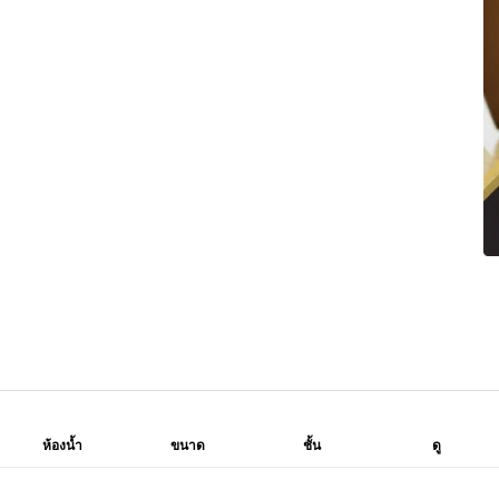
ห้องน้ำ
ขนาด
ชั้น
ดู