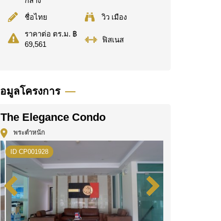
กลาง
ชื่อไทย
วิว เมือง
ราคาต่อ ตร.ม. ฿
ฟิสเนส
69,561
้อมูลโครงการ
The Elegance Condo
พระตำหนัก
ID CP001928