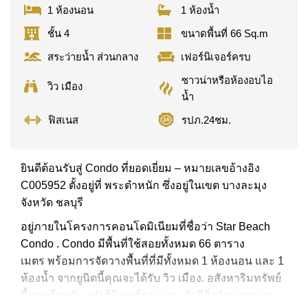
1 ห้องนอน
1 ห้องน้ำ
ชั้น 4
ขนาดพื้นที่ 66 Sq.m
สระว่ายน้ำ ส่วนกลาง
เฟอร์นิเจอร์ครบ
ซาวน่าหรือห้องอบไอ
วิว เมือง
น้ำ
ฟิสเนส
รปภ.24ชม.
ยินดีต้อนรับสู่ Condo ที่ยอดเยี่ยม – หมายเลขอ้างอิง
C005952 ตั้งอยู่ที่ พระตำหนัก ซึ่งอยู่ในเขต บางละมุง
จังหวัด ชลบุรี
อยู่ภายในโครงการคอนโดมิเนียมที่ชื่อว่า Star Beach
Condo . Condo มีพื้นที่ใช้สอยทั้งหมด 66 ตาราง
เมตร พร้อมการจัดวางพื้นที่ที่มีทั้งหมด 1 ห้องนอน และ 1
ห้องน้ำ จากยูนิตนี้คุณจะได้รับ วิว เมือง. อสังหาริมทรัพย์
นี้มาพร้อมกับ เฟอร์นิเจอร์ครบ และยังมีสิ่งอำนวยความ