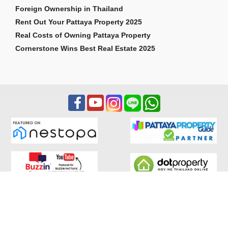
Foreign Ownership in Thailand
Rent Out Your Pattaya Property 2025
Real Costs of Owning Pattaya Property
Cornerstone Wins Best Real Estate 2025
สงวนลิขสิทธิ์ 2026 Cornerstone Pattaya Co., Ltd ถูกต้อง