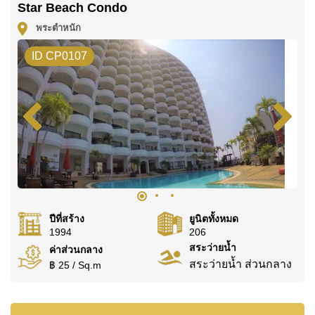
ติดต่อ Cornerstone Real Estate โทร +6638411250
Star Beach Condo
หรือ อีเมล
info@cornerstone.co.th
พระตำหนัก
WhatsApp ของสำนักงาน:
+66807945904
และ LINE:
ID CP0107
@cornerstonepattaya
ปีที่สร้าง
ยูนิตทั้งหมด
1994
206
สระว่ายน้ำ
ค่าส่วนกลาง
สระว่ายน้ำ ส่วนกลาง
฿ 25 / Sq.m