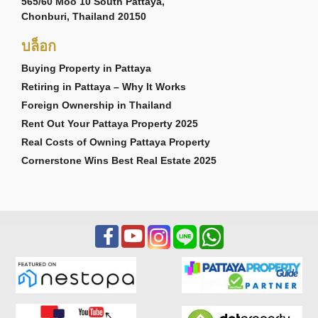
565/60 Moo 10 South Pattaya,
Chonburi, Thailand 20150
บล็อก
Buying Property in Pattaya
Retiring in Pattaya – Why It Works
Foreign Ownership in Thailand
Rent Out Your Pattaya Property 2025
Real Costs of Owning Pattaya Property
Cornerstone Wins Best Real Estate 2025