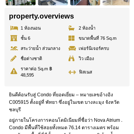
property.overviews
1 ห้องนอน
2 ห้องน้ำ
ชั้น 6
ขนาดพื้นที่ 76 Sq.m
สระว่ายน้ำ ส่วนกลาง
เฟอร์นิเจอร์ครบ
ชื่อต่างชาติ
วิว เมือง
ราคาต่อ Sq.m ฿
ฟิสเนส
48,595
ยินดีต้อนรับสู่ Condo ที่ยอดเยี่ยม – หมายเลขอ้างอิง
C005915 ตั้งอยู่ที่ พัทยา ซึ่งอยู่ในเขต บางละมุง จังหวัด
ชลบุรี
อยู่ภายในโครงการคอนโดมิเนียมที่ชื่อว่า Nova Atrium .
Condo มีพื้นที่ใช้สอยทั้งหมด 76.14 ตารางเมตร พร้อม