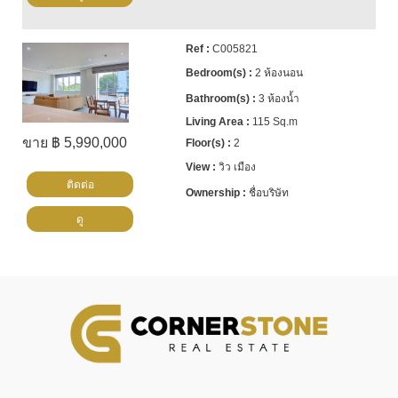
C005821
2 ห้องนอน
3 ห้องน้ำ
115 Sq.m
ขาย ฿ 5,990,000
2
วิว เมือง
ติดต่อ
ชื่อบริษัท
ดู