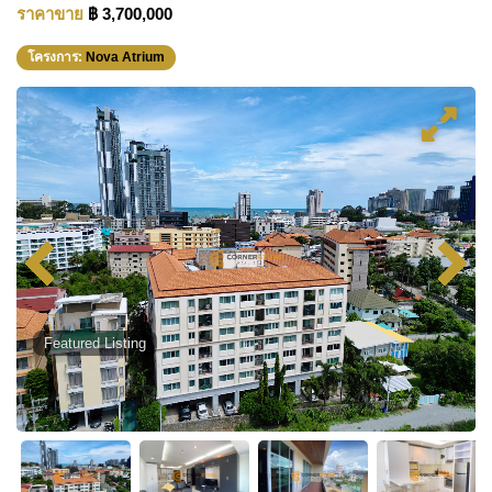
ราคาขาย
฿ 3,700,000
โครงการ:
Nova Atrium
Featured Listing