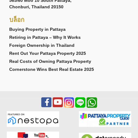
565/60 Moo 10 South Pattaya,
Chonburi, Thailand 20150
บล็อก
Buying Property in Pattaya
Retiring in Pattaya – Why It Works
Foreign Ownership in Thailand
Rent Out Your Pattaya Property 2025
Real Costs of Owning Pattaya Property
Cornerstone Wins Best Real Estate 2025