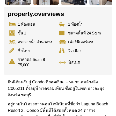
property.overviews
1 ห้องนอน
1 ห้องน้ำ
ชั้น 1
ขนาดพื้นที่ 24 Sq.m
สระว่ายน้ำ ส่วนกลาง
เฟอร์นิเจอร์ครบ
ชื่อไทย
วิว เมือง
ราคาต่อ Sq.m ฿
ฟิสเนส
75,000
ยินดีต้อนรับสู่ Condo ที่ยอดเยี่ยม – หมายเลขอ้างอิง
C005211 ตั้งอยู่ที่ หาดจอมเทียน ซึ่งอยู่ในเขต บางละมุง
จังหวัด ชลบุรี
อยู่ภายในโครงการคอนโดมิเนียมที่ชื่อว่า Laguna Beach
Resort 2 . Condo มีพื้นที่ใช้สอยทั้งหมด 24 ตาราง