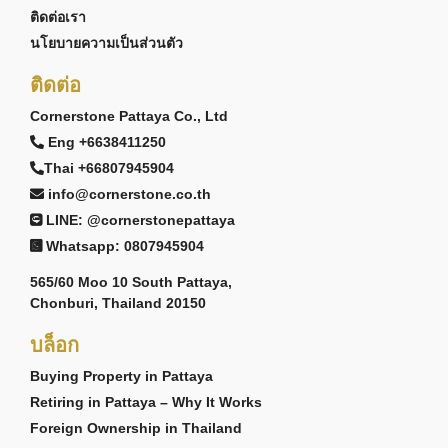
ติดต่อเรา
นโยบายความเป็นส่วนตัว
ติดต่อ
Cornerstone Pattaya Co., Ltd
Eng +6638411250
Thai +66807945904
info@cornerstone.co.th
LINE: @cornerstonepattaya
Whatsapp: 0807945904
565/60 Moo 10 South Pattaya,
Chonburi, Thailand 20150
บล็อก
Buying Property in Pattaya
Retiring in Pattaya – Why It Works
Foreign Ownership in Thailand