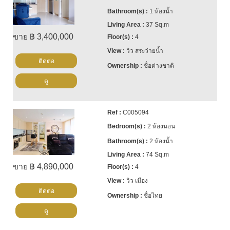
1 ห้องน้ำ
37 Sq.m
ขาย ฿ 3,400,000
4
วิว สระว่ายน้ำ
ติดต่อ
ชื่อต่างชาติ
ดู
C005094
2 ห้องนอน
2 ห้องน้ำ
74 Sq.m
ขาย ฿ 4,890,000
4
วิว เมือง
ติดต่อ
ชื่อไทย
ดู