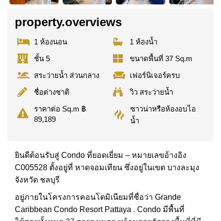
property.overviews
1 ห้องนอน
1 ห้องน้ำ
ชั้น 5
ขนาดพื้นที่ 37 Sq.m
สระว่ายน้ำ ส่วนกลาง
เฟอร์นิเจอร์ครบ
ชื่อต่างชาติ
วิว สระว่ายน้ำ
ซาวน่าหรือห้องอบไอ
ราคาต่อ Sq.m ฿
89,189
น้ำ
ยินดีต้อนรับสู่ Condo ที่ยอดเยี่ยม – หมายเลขอ้างอิง
C005528 ตั้งอยู่ที่ หาดจอมเทียน ซึ่งอยู่ในเขต บางละมุง
จังหวัด ชลบุรี
อยู่ภายในโครงการคอนโดมิเนียมที่ชื่อว่า Grande
Caribbean Condo Resort Pattaya . Condo มีพื้นที่