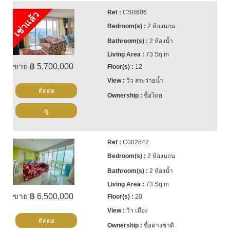
CSR606
เช่าแล้ว
2 ห้องนอน
2 ห้องน้ำ
73 Sq.m
ขาย ฿ 5,700,000
12
วิว สระว่ายน้ำ
ติดต่อ
ชื่อไทย
ดู
C002842
2 ห้องนอน
2 ห้องน้ำ
73 Sq.m
ขาย ฿ 6,500,000
20
วิว เมือง
ติดต่อ
ชื่อต่างชาติ