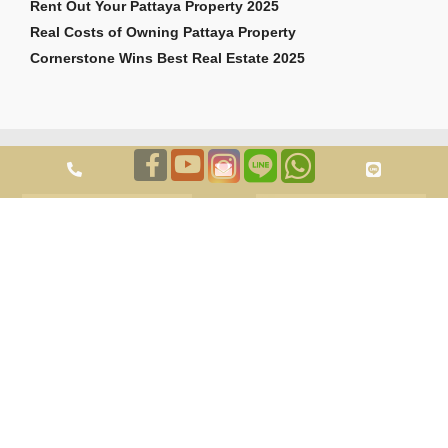
Rent Out Your Pattaya Property 2025
Real Costs of Owning Pattaya Property
Cornerstone Wins Best Real Estate 2025
สงวนลิขสิทธิ์ 2026 Cornerstone Pattaya Co., Ltd ถูกต้อง