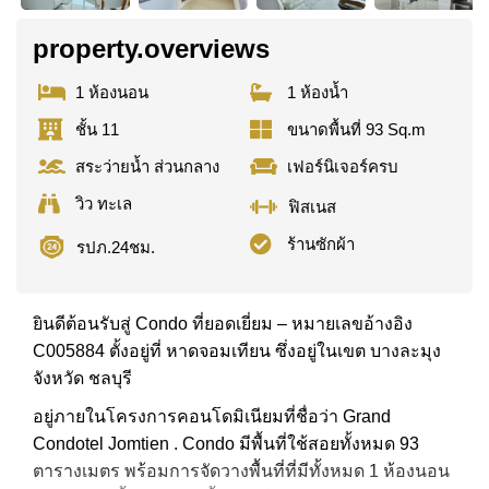
property.overviews
1 ห้องนอน
1 ห้องน้ำ
ชั้น 11
ขนาดพื้นที่ 93 Sq.m
สระว่ายน้ำ ส่วนกลาง
เฟอร์นิเจอร์ครบ
วิว ทะเล
ฟิสเนส
ร้านซักผ้า
รปภ.24ชม.
ยินดีต้อนรับสู่ Condo ที่ยอดเยี่ยม – หมายเลขอ้างอิง
C005884 ตั้งอยู่ที่ หาดจอมเทียน ซึ่งอยู่ในเขต บางละมุง
จังหวัด ชลบุรี
อยู่ภายในโครงการคอนโดมิเนียมที่ชื่อว่า Grand
Condotel Jomtien . Condo มีพื้นที่ใช้สอยทั้งหมด 93
ตารางเมตร พร้อมการจัดวางพื้นที่ที่มีทั้งหมด 1 ห้องนอน