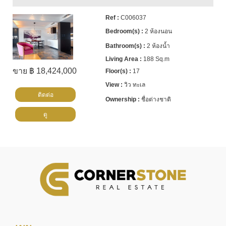
C006037
2 ห้องนอน
2 ห้องน้ำ
188 Sq.m
ขาย ฿ 18,424,000
17
วิว ทะเล
ติดต่อ
ชื่อต่างชาติ
ดู