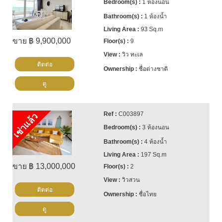
1 ห้องนอน
1 ห้องน้ำ
93 Sq.m
ขาย ฿ 9,900,000
9
วิว ทะเล
ติดต่อ
ชื่อต่างชาติ
ดู
C003897
เช่าแล้ว
3 ห้องนอน
4 ห้องน้ำ
197 Sq.m
ขาย ฿ 13,000,000
2
วิวสวน
ติดต่อ
ชื่อไทย
ดู