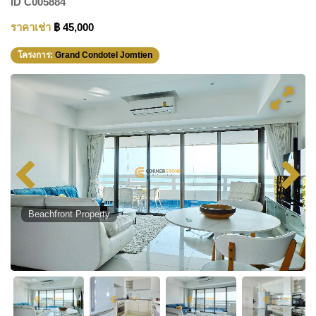
ID
C005884
ราคาเช่า
฿ 45,000
โครงการ:
Grand Condotel Jomtien
Beachfront Property